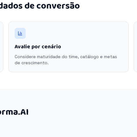
 dados de conversão
Avalie por cenário
Considere maturidade do time, catálogo e metas
de crescimento.
orma.AI