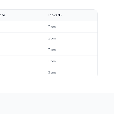
ore
Inovarti
Bom
Bom
Bom
Bom
Bom