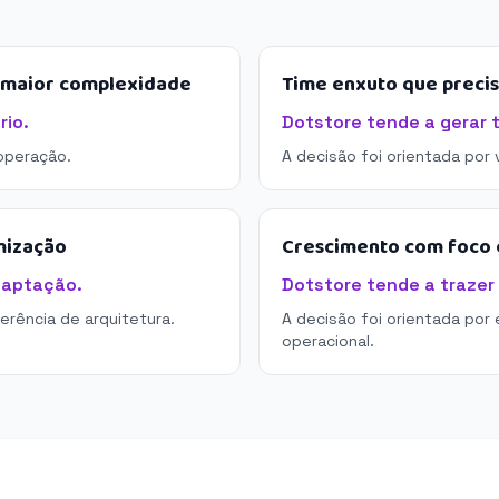
e maior complexidade
Time enxuto que preci
rio.
Dotstore tende a gerar 
operação.
A decisão foi orientada por
mização
Crescimento com foco e
daptação.
Dotstore tende a trazer 
derência de arquitetura.
A decisão foi orientada por 
operacional.