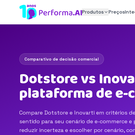
Produtos
Preços
Int
Comparativo de decisão comercial
Dotstore vs Inova
plataforma de e
Compare Dotstore e Inovarti em critérios de
sentido para seu cenário de e-commerce e p
reduzir incerteza e escolher por cenário, 