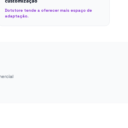
customização
Dotstore tende a oferecer mais espaço de
adaptação.
mercial