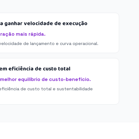
sa ganhar velocidade de execução
tração mais rápida.
 velocidade de lançamento e curva operacional.
m eficiência de custo total
melhor equilíbrio de custo-benefício.
eficiência de custo total e sustentabilidade