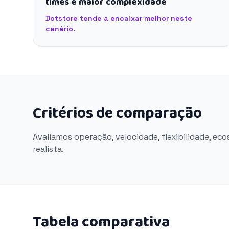
times e maior complexidade
Dotstore tende a encaixar melhor neste
cenário.
Critérios de comparação
Avaliamos operação, velocidade, flexibilidade, ec
realista.
Tabela comparativa