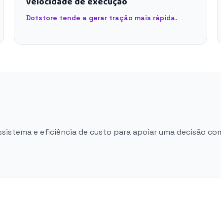
velocidade de execução
Dotstore tende a gerar tração mais rápida.
ossistema e eficiência de custo para apoiar uma decisão co