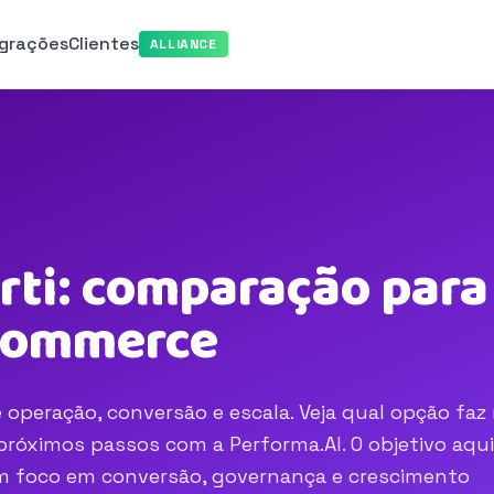
egrações
Clientes
ALLIANCE
rti: comparação para
-commerce
 operação, conversão e escala. Veja qual opção faz
róximos passos com a Performa.AI. O objetivo aqui
com foco em conversão, governança e crescimento