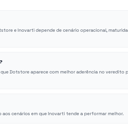
tstore e Inovarti depende de cenário operacional, maturid
?
 que Dotstore aparece com melhor aderência no veredito 
 aos cenários em que Inovarti tende a performar melhor.