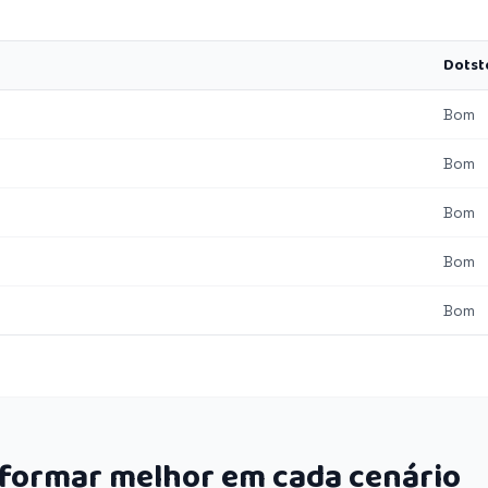
Dotst
Bom
Bom
Bom
Bom
Bom
rformar melhor em cada cenário