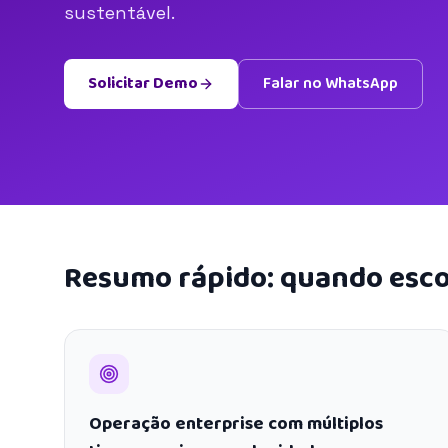
sustentável.
Solicitar Demo
Falar no WhatsApp
Resumo rápido: quando esco
Operação enterprise com múltiplos