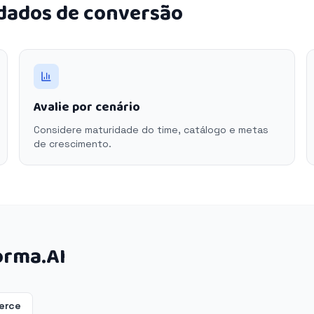
 dados de conversão
Avalie por cenário
Considere maturidade do time, catálogo e metas
de crescimento.
orma.AI
erce