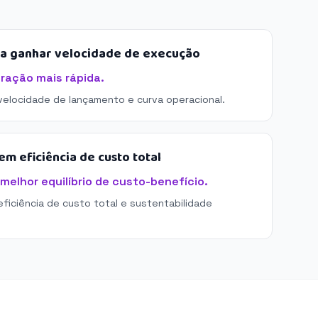
sa ganhar velocidade de execução
tração mais rápida.
 velocidade de lançamento e curva operacional.
m eficiência de custo total
melhor equilíbrio de custo-benefício.
eficiência de custo total e sustentabilidade