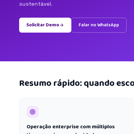
sustentável.
Solicitar Demo
Falar no WhatsApp
Resumo rápido: quando esco
Operação enterprise com múltiplos