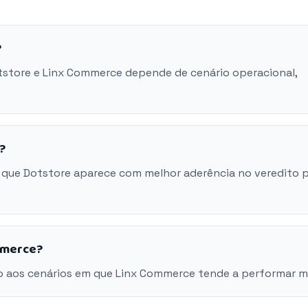
?
otstore e Linx Commerce depende de cenário operacional,
?
 que Dotstore aparece com melhor aderência no veredito 
mmerce?
o aos cenários em que Linx Commerce tende a performar m