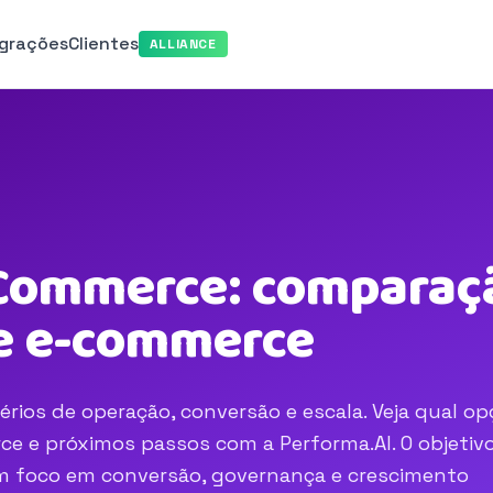
egrações
Clientes
ALLIANCE
 Commerce: comparaçã
e e-commerce
ios de operação, conversão e escala. Veja qual op
e e próximos passos com a Performa.AI. O objetivo
com foco em conversão, governança e crescimento