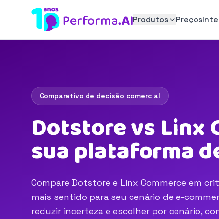
Produtos
Preços
Int
Comparativo de decisão comercial
Dotstore vs Linx
sua plataforma d
Compare Dotstore e Linx Commerce em critér
mais sentido para seu cenário de e-commerc
reduzir incerteza e escolher por cenário, 