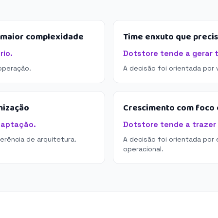
e maior complexidade
Time enxuto que preci
rio.
Dotstore tende a gerar 
operação.
A decisão foi orientada por
mização
Crescimento com foco e
daptação.
Dotstore tende a trazer 
derência de arquitetura.
A decisão foi orientada por 
operacional.