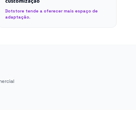
customização
Dotstore tende a oferecer mais espaço de
adaptação.
mercial