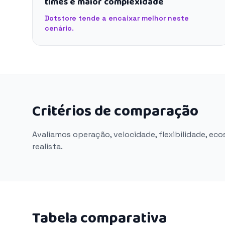
times e maior complexidade
Dotstore tende a encaixar melhor neste
cenário.
Critérios de comparação
Avaliamos operação, velocidade, flexibilidade, ec
realista.
Tabela comparativa