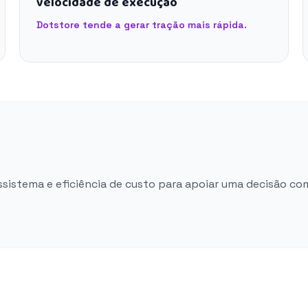
velocidade de execução
Dotstore tende a gerar tração mais rápida.
ossistema e eficiência de custo para apoiar uma decisão co