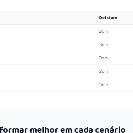
Dotstore
Bom
Bom
Bom
Bom
Bom
rformar melhor em cada cenário