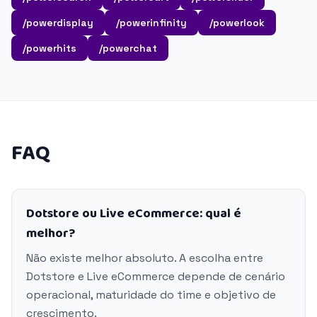
/powerdisplay
/powerinfinity
/powerlook
/powerhits
/powerchat
FAQ
Dotstore ou Live eCommerce: qual é
melhor?
Não existe melhor absoluto. A escolha entre
Dotstore e Live eCommerce depende de cenário
operacional, maturidade do time e objetivo de
crescimento.