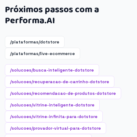
Próximos passos com a
Performa.AI
/plataformas/dotstore
/plataformas/live-ecommerce
/solucoes/busca-inteligente-dotstore
/solucoes/recuperacao-de-carrinho-dotstore
/solucoes/recomendacao-de-produtos-dotstore
/solucoes/vitrine-inteligente-dotstore
/solucoes/vitrine-infinita-para-dotstore
/solucoes/provador-virtual-para-dotstore