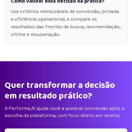
Como validar essa decisão na prática?
Use critérios mensuráveis de conversão, jornada
e eficiência operacional, e compare os
resultados das frentes de busca, recomendação,
vitrine e recuperação.
Quer transformar a decisão
em resultado prático?
A Performa.AI ajuda você a acelerar conversão após a
escolha da plataforma, com foco direto em receita.