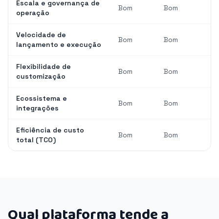
Escala e governança de
Bom
Bom
operação
Velocidade de
Bom
Bom
lançamento e execução
Flexibilidade de
Bom
Bom
customização
Ecossistema e
Bom
Bom
integrações
Eficiência de custo
Bom
Bom
total (TCO)
Qual plataforma tende a