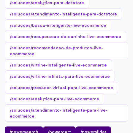
/solucoes/analytics-para-dotstore
/solucoes/atendimento-inteligente-para-dotstore
/solucoes/busca-inteligente-live-ecommerce
/solucoes/recuperacao-de-carrinho-live-ecommerce
/solucoes/recomendacao-de-produtos-live-
ecommerce
/solucoes/vitrine-inteligente-live-ecommerce
/solucoes/vitrine-infinita-para-live-ecommerce
/solucoes/provador-virtual-para-live-ecommerce
/solucoes/analytics-para-live-ecommerce
/solucoes/atendimento-inteligente-para-live-
ecommerce
/powersearch
/powercart
/powerslider