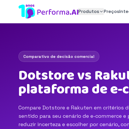
Produtos
Preços
Int
Comparativo de decisão comercial
Dotstore vs Raku
plataforma de e
Compare Dotstore e Rakuten em critérios de
sentido para seu cenário de e-commerce e p
reduzir incerteza e escolher por cenário, 