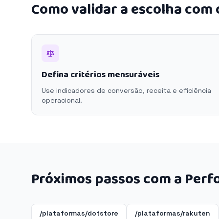
Como validar a escolha com
Defina critérios mensuráveis
Use indicadores de conversão, receita e eficiência
operacional.
Próximos passos com a Perf
/plataformas/dotstore
/plataformas/rakuten