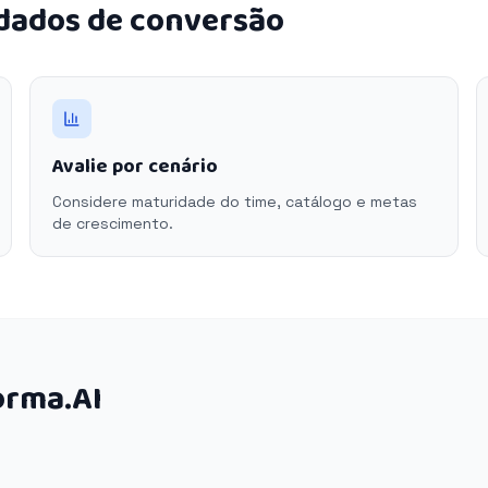
 dados de conversão
Avalie por cenário
Considere maturidade do time, catálogo e metas
de crescimento.
orma.AI