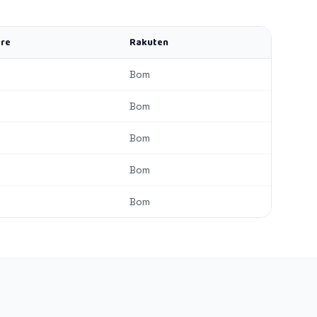
re
Rakuten
Bom
Bom
Bom
Bom
Bom