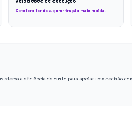
velocidade de execução
Dotstore tende a gerar tração mais rápida.
ossistema e eficiência de custo para apoiar uma decisão co