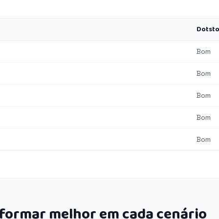
Dotsto
Bom
Bom
Bom
Bom
Bom
rformar melhor em cada cenário