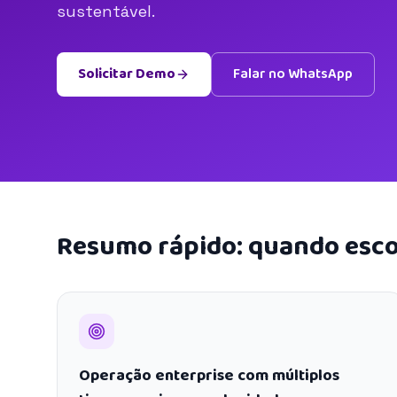
sustentável.
Solicitar Demo
Falar no WhatsApp
Resumo rápido: quando esco
Operação enterprise com múltiplos