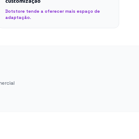
customização
Dotstore tende a oferecer mais espaço de
adaptação.
mercial