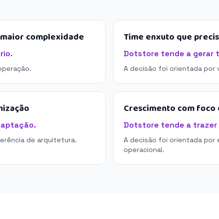
e maior complexidade
Time enxuto que preci
rio.
Dotstore tende a gerar 
operação.
A decisão foi orientada por
mização
Crescimento com foco e
daptação.
Dotstore tende a trazer 
derência de arquitetura.
A decisão foi orientada por 
operacional.