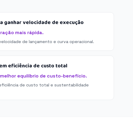
sa ganhar velocidade de execução
tração mais rápida.
 velocidade de lançamento e curva operacional.
m eficiência de custo total
melhor equilíbrio de custo-benefício.
eficiência de custo total e sustentabilidade