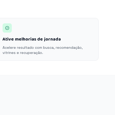
Ative melhorias de jornada
Acelere resultado com busca, recomendação,
vitrines e recuperação.