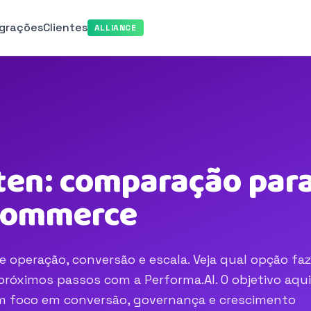
egrações
Clientes
ALLIANCE
ten: comparação para
-commerce
 operação, conversão e escala. Veja qual opção fa
róximos passos com a Performa.AI. O objetivo aqui
com foco em conversão, governança e crescimento