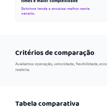
times e maior complexidade
Dotstore tende a encaixar melhor neste
cenário.
Critérios de comparação
Avaliamos operação, velocidade, flexibilidade, ec
realista.
Tabela comparativa