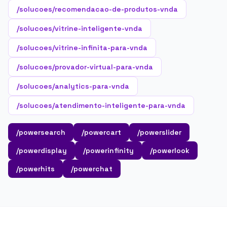
/solucoes/recomendacao-de-produtos-vnda
/solucoes/vitrine-inteligente-vnda
/solucoes/vitrine-infinita-para-vnda
/solucoes/provador-virtual-para-vnda
/solucoes/analytics-para-vnda
/solucoes/atendimento-inteligente-para-vnda
/powersearch
/powercart
/powerslider
/powerdisplay
/powerinfinity
/powerlook
/powerhits
/powerchat