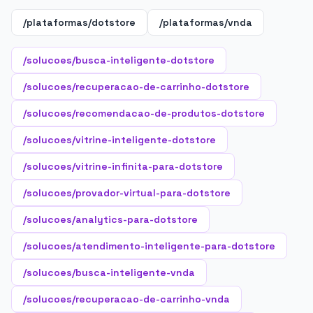
/plataformas/dotstore
/plataformas/vnda
/solucoes/busca-inteligente-dotstore
/solucoes/recuperacao-de-carrinho-dotstore
/solucoes/recomendacao-de-produtos-dotstore
/solucoes/vitrine-inteligente-dotstore
/solucoes/vitrine-infinita-para-dotstore
/solucoes/provador-virtual-para-dotstore
/solucoes/analytics-para-dotstore
/solucoes/atendimento-inteligente-para-dotstore
/solucoes/busca-inteligente-vnda
/solucoes/recuperacao-de-carrinho-vnda