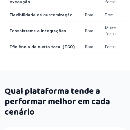
execução
forte
Flexibilidade de customização
Bom
Bom
Muito
Ecossistema e integrações
Bom
forte
Eficiência de custo total (TCO)
Bom
Forte
Qual plataforma tende a
performar melhor em cada
cenário