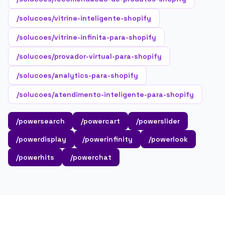
/solucoes/vitrine-inteligente-shopify
/solucoes/vitrine-infinita-para-shopify
/solucoes/provador-virtual-para-shopify
/solucoes/analytics-para-shopify
/solucoes/atendimento-inteligente-para-shopify
/powersearch
/powercart
/powerslider
/powerdisplay
/powerinfinity
/powerlook
/powerhits
/powerchat