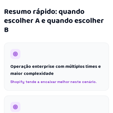
Resumo rápido: quando
escolher A e quando escolher
B
Operação enterprise com múltiplos times e
maior complexidade
Shopify tende a encaixar melhor neste cenário.