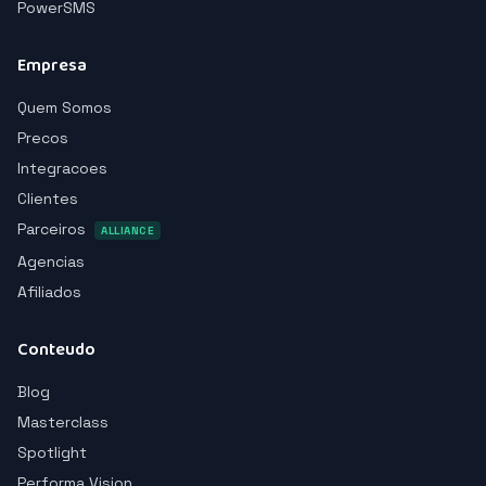
PowerSMS
Empresa
Quem Somos
Precos
Integracoes
Clientes
Parceiros
ALLIANCE
Agencias
Afiliados
Conteudo
Blog
Masterclass
Spotlight
Performa Vision