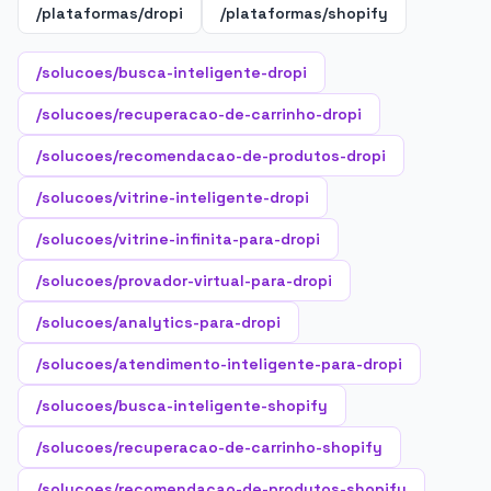
/plataformas/dropi
/plataformas/shopify
/solucoes/busca-inteligente-dropi
/solucoes/recuperacao-de-carrinho-dropi
/solucoes/recomendacao-de-produtos-dropi
/solucoes/vitrine-inteligente-dropi
/solucoes/vitrine-infinita-para-dropi
/solucoes/provador-virtual-para-dropi
/solucoes/analytics-para-dropi
/solucoes/atendimento-inteligente-para-dropi
/solucoes/busca-inteligente-shopify
/solucoes/recuperacao-de-carrinho-shopify
/solucoes/recomendacao-de-produtos-shopify