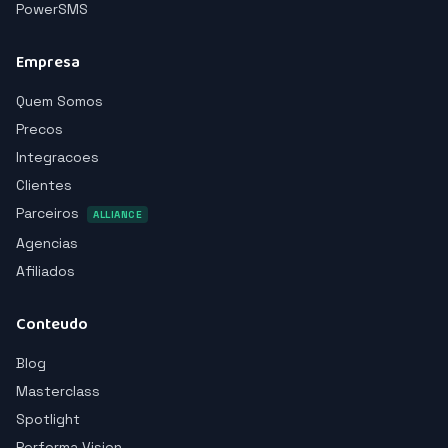
PowerSMS
Empresa
Quem Somos
Precos
Integracoes
Clientes
Parceiros
ALLIANCE
Agencias
Afiliados
Conteudo
Blog
Masterclass
Spotlight
Performa Vision