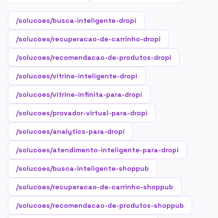
/solucoes/busca-inteligente-dropi
/solucoes/recuperacao-de-carrinho-dropi
/solucoes/recomendacao-de-produtos-dropi
/solucoes/vitrine-inteligente-dropi
/solucoes/vitrine-infinita-para-dropi
/solucoes/provador-virtual-para-dropi
/solucoes/analytics-para-dropi
/solucoes/atendimento-inteligente-para-dropi
/solucoes/busca-inteligente-shoppub
/solucoes/recuperacao-de-carrinho-shoppub
/solucoes/recomendacao-de-produtos-shoppub