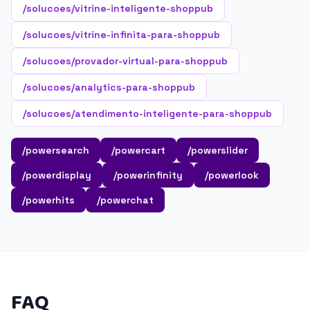
/solucoes/vitrine-inteligente-shoppub
/solucoes/vitrine-infinita-para-shoppub
/solucoes/provador-virtual-para-shoppub
/solucoes/analytics-para-shoppub
/solucoes/atendimento-inteligente-para-shoppub
/powersearch
/powercart
/powerslider
/powerdisplay
/powerinfinity
/powerlook
/powerhits
/powerchat
FAQ