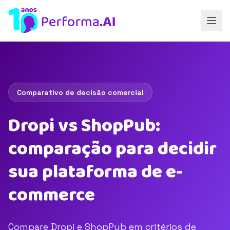
Comparativo de decisão comercial
Dropi vs ShopPub:
comparação para decidir
sua plataforma de e-
commerce
Compare Dropi e ShopPub em critérios de