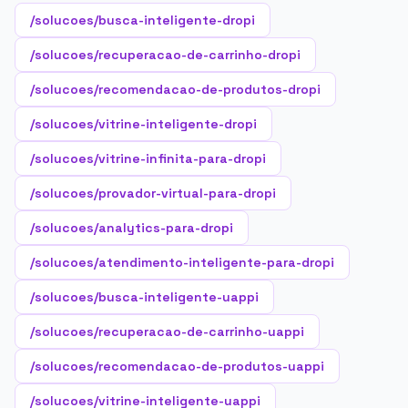
/solucoes/busca-inteligente-dropi
/solucoes/recuperacao-de-carrinho-dropi
/solucoes/recomendacao-de-produtos-dropi
/solucoes/vitrine-inteligente-dropi
/solucoes/vitrine-infinita-para-dropi
/solucoes/provador-virtual-para-dropi
/solucoes/analytics-para-dropi
/solucoes/atendimento-inteligente-para-dropi
/solucoes/busca-inteligente-uappi
/solucoes/recuperacao-de-carrinho-uappi
/solucoes/recomendacao-de-produtos-uappi
/solucoes/vitrine-inteligente-uappi