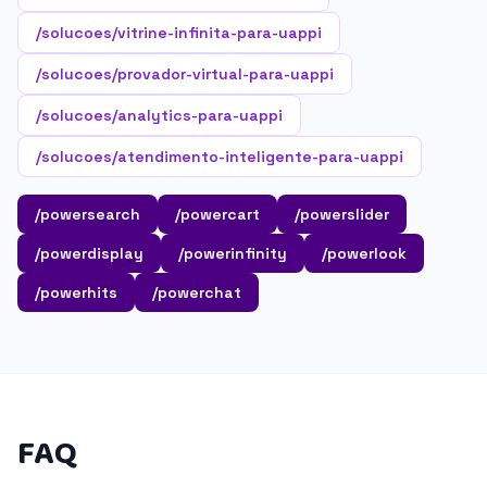
/solucoes/vitrine-infinita-para-uappi
/solucoes/provador-virtual-para-uappi
/solucoes/analytics-para-uappi
/solucoes/atendimento-inteligente-para-uappi
/powersearch
/powercart
/powerslider
/powerdisplay
/powerinfinity
/powerlook
/powerhits
/powerchat
FAQ