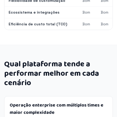
Flexibilidade de customização
Bom
Bom
Ecossistema e integrações
Bom
Bom
Eficiência de custo total (TCO)
Bom
Bom
Qual plataforma tende a
performar melhor em cada
cenário
Operação enterprise com múltiplos times e
maior complexidade