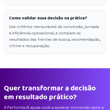
Como validar essa decisão na prática?
Use critérios mensuráveis de conversão, jornada
e eficiência operacional, e compare os
resultados das frentes de busca, recomendação,
vitrine e recuperação.
Quer transformar a decisão
em resultado prático?
A Performa.AI ajuda você a acelerar conversão após a