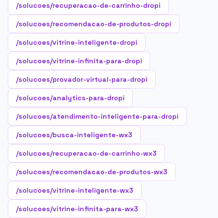
/solucoes/recuperacao-de-carrinho-dropi
/solucoes/recomendacao-de-produtos-dropi
/solucoes/vitrine-inteligente-dropi
/solucoes/vitrine-infinita-para-dropi
/solucoes/provador-virtual-para-dropi
/solucoes/analytics-para-dropi
/solucoes/atendimento-inteligente-para-dropi
/solucoes/busca-inteligente-wx3
/solucoes/recuperacao-de-carrinho-wx3
/solucoes/recomendacao-de-produtos-wx3
/solucoes/vitrine-inteligente-wx3
/solucoes/vitrine-infinita-para-wx3