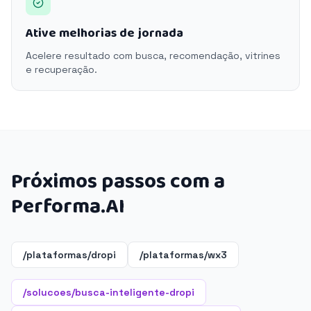
Ative melhorias de jornada
Acelere resultado com busca, recomendação, vitrines
e recuperação.
Próximos passos com a
Performa.AI
/plataformas/dropi
/plataformas/wx3
/solucoes/busca-inteligente-dropi