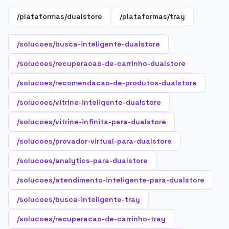
/plataformas/dualstore
/plataformas/tray
/solucoes/busca-inteligente-dualstore
/solucoes/recuperacao-de-carrinho-dualstore
/solucoes/recomendacao-de-produtos-dualstore
/solucoes/vitrine-inteligente-dualstore
/solucoes/vitrine-infinita-para-dualstore
/solucoes/provador-virtual-para-dualstore
/solucoes/analytics-para-dualstore
/solucoes/atendimento-inteligente-para-dualstore
/solucoes/busca-inteligente-tray
/solucoes/recuperacao-de-carrinho-tray