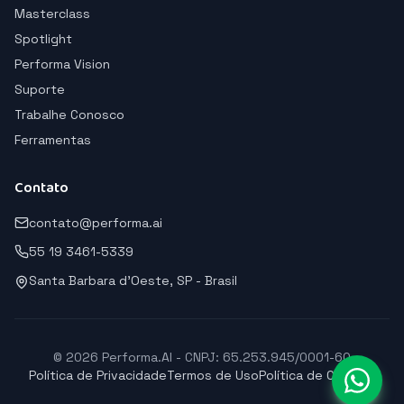
Masterclass
Spotlight
Performa Vision
Suporte
Trabalhe Conosco
Ferramentas
Contato
contato@performa.ai
55 19 3461-5339
Santa Barbara d'Oeste, SP - Brasil
© 2026 Performa.AI - CNPJ: 65.253.945/0001-60
Política de Privacidade
Termos de Uso
Política de Cookies