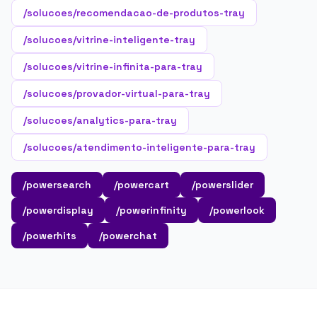
/solucoes/recomendacao-de-produtos-tray
/solucoes/vitrine-inteligente-tray
/solucoes/vitrine-infinita-para-tray
/solucoes/provador-virtual-para-tray
/solucoes/analytics-para-tray
/solucoes/atendimento-inteligente-para-tray
/powersearch
/powercart
/powerslider
/powerdisplay
/powerinfinity
/powerlook
/powerhits
/powerchat