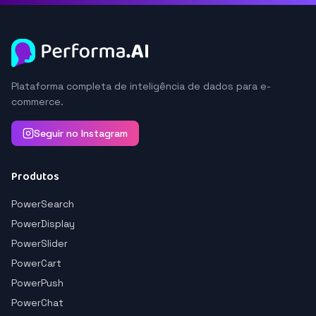
Plataforma completa de inteligência de dados para e-
commerce.
Seguir no Instagram
Produtos
PowerSearch
PowerDisplay
PowerSlider
PowerCart
PowerPush
PowerChat