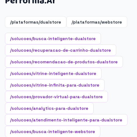
Performa.AI
/plataformas/dualstore
/plataformas/webstore
/solucoes/busca-inteligente-dualstore
/solucoes/recuperacao-de-carrinho-dualstore
/solucoes/recomendacao-de-produtos-dualstore
/solucoes/vitrine-inteligente-dualstore
/solucoes/vitrine-infinita-para-dualstore
/solucoes/provador-virtual-para-dualstore
/solucoes/analytics-para-dualstore
/solucoes/atendimento-inteligente-para-dualstore
/solucoes/busca-inteligente-webstore