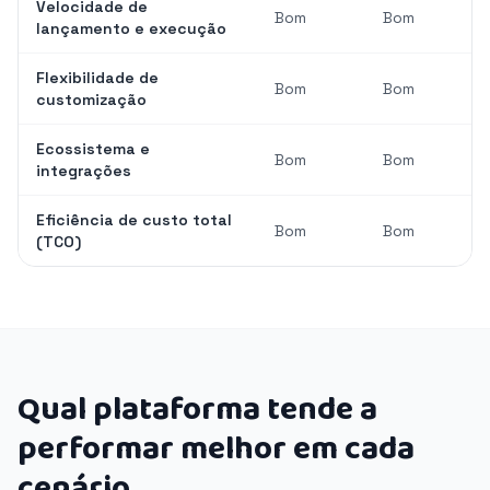
Velocidade de
Bom
Bom
lançamento e execução
Flexibilidade de
Bom
Bom
customização
Ecossistema e
Bom
Bom
integrações
Eficiência de custo total
Bom
Bom
(TCO)
Qual plataforma tende a
performar melhor em cada
cenário