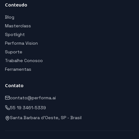
Conteudo
Blog
Masterclass
Spotlight
Performa Vision
Suporte
Trabalhe Conosco
Ferramentas
Contato
contato@performa.ai
55 19 3461-5339
Santa Barbara d'Oeste, SP - Brasil