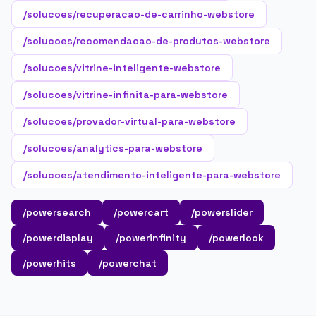
/solucoes/recuperacao-de-carrinho-webstore
/solucoes/recomendacao-de-produtos-webstore
/solucoes/vitrine-inteligente-webstore
/solucoes/vitrine-infinita-para-webstore
/solucoes/provador-virtual-para-webstore
/solucoes/analytics-para-webstore
/solucoes/atendimento-inteligente-para-webstore
/powersearch
/powercart
/powerslider
/powerdisplay
/powerinfinity
/powerlook
/powerhits
/powerchat