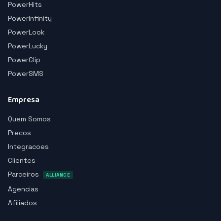
PowerHits
PowerInfinity
PowerLook
PowerLucky
PowerClip
PowerSMS
Empresa
Quem Somos
Precos
Integracoes
Clientes
Parceiros
ALLIANCE
Agencias
Afiliados