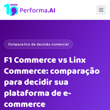
Comparativo de decisão comercial
F1 Commerce vs Linx
Commerce: comparação
para decidir sua
plataforma de e-
commerce