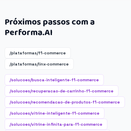
Próximos passos com a
Performa.AI
/plataformas/f1-commerce
/plataformas/linx-commerce
/solucoes/busca-inteligente-f1-commerce
/solucoes/recuperacao-de-carrinho-f1-commerce
/solucoes/recomendacao-de-produtos-f1-commerce
/solucoes/vitrine-inteligente-f1-commerce
/solucoes/vitrine-infinita-para-f1-commerce