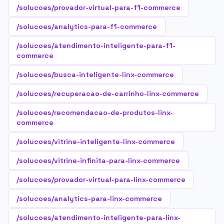
/solucoes/provador-virtual-para-f1-commerce
/solucoes/analytics-para-f1-commerce
/solucoes/atendimento-inteligente-para-f1-
commerce
/solucoes/busca-inteligente-linx-commerce
/solucoes/recuperacao-de-carrinho-linx-commerce
/solucoes/recomendacao-de-produtos-linx-
commerce
/solucoes/vitrine-inteligente-linx-commerce
/solucoes/vitrine-infinita-para-linx-commerce
/solucoes/provador-virtual-para-linx-commerce
/solucoes/analytics-para-linx-commerce
/solucoes/atendimento-inteligente-para-linx-