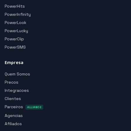
PowerHits
PowerInfinity
PowerLook
PowerLucky
PowerClip
PowerSMS
Empresa
Quem Somos
Precos
Integracoes
Clientes
Parceiros
ALLIANCE
Agencias
Afiliados