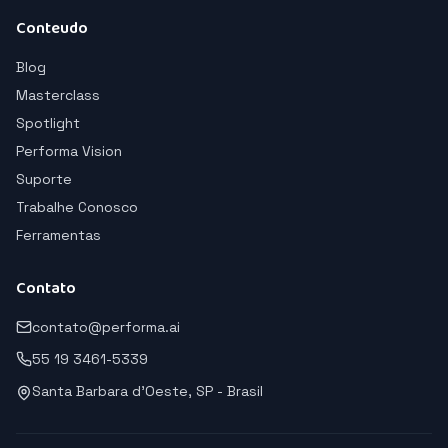
Conteudo
Blog
Masterclass
Spotlight
Performa Vision
Suporte
Trabalhe Conosco
Ferramentas
Contato
contato@performa.ai
55 19 3461-5339
Santa Barbara d'Oeste, SP - Brasil