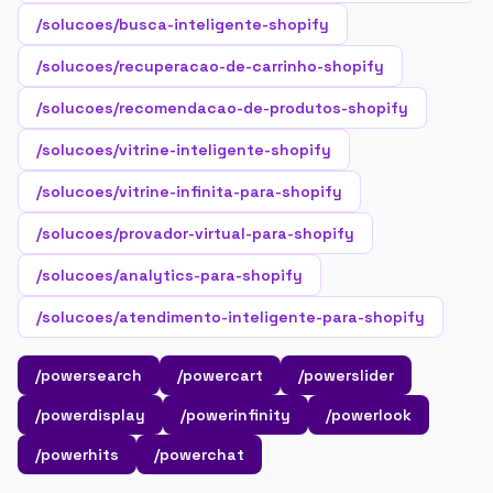
/solucoes/busca-inteligente-shopify
/solucoes/recuperacao-de-carrinho-shopify
/solucoes/recomendacao-de-produtos-shopify
/solucoes/vitrine-inteligente-shopify
/solucoes/vitrine-infinita-para-shopify
/solucoes/provador-virtual-para-shopify
/solucoes/analytics-para-shopify
/solucoes/atendimento-inteligente-para-shopify
/powersearch
/powercart
/powerslider
/powerdisplay
/powerinfinity
/powerlook
/powerhits
/powerchat