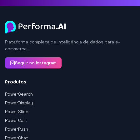
Plataforma completa de inteligência de dados para e-
commerce.
Seguir no Instagram
Produtos
PowerSearch
PowerDisplay
PowerSlider
PowerCart
PowerPush
PowerChat