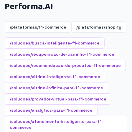
Performa.AI
/plataformas/f1-commerce
/plataformas/shopify
/solucoes/busca-inteligente-f1-commerce
/solucoes/recuperacao-de-carrinho-f1-commerce
/solucoes/recomendacao-de-produtos-f1-commerce
/solucoes/vitrine-inteligente-f1-commerce
/solucoes/vitrine-infinita-para-f1-commerce
/solucoes/provador-virtual-para-f1-commerce
/solucoes/analytics-para-f1-commerce
/solucoes/atendimento-inteligente-para-f1-
commerce