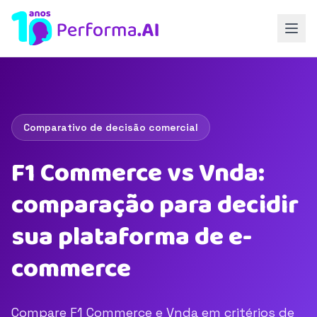
Comparativo de decisão comercial
F1 Commerce vs Vnda:
comparação para decidir
sua plataforma de e-
commerce
Compare F1 Commerce e Vnda em critérios de