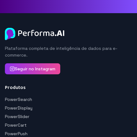
Plataforma completa de inteligência de dados para e-
commerce.
Seguir no Instagram
Produtos
PowerSearch
PowerDisplay
PowerSlider
PowerCart
PowerPush