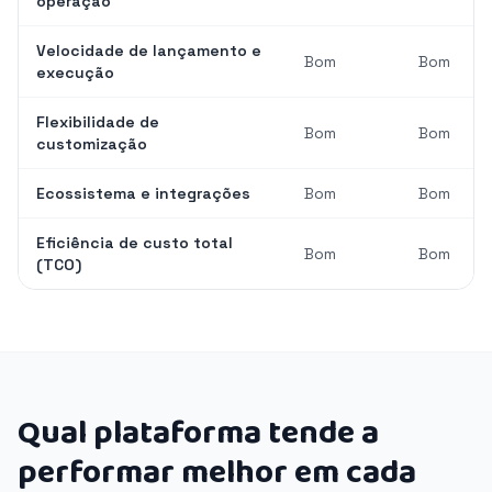
operação
Velocidade de lançamento e
Bom
Bom
execução
Flexibilidade de
Bom
Bom
customização
Ecossistema e integrações
Bom
Bom
Eficiência de custo total
Bom
Bom
(TCO)
Qual plataforma tende a
performar melhor em cada