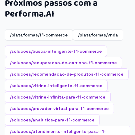
Próximos passos com a
Performa.AI
/plataformas/f1-commerce
/plataformas/vnda
/solucoes/busca-inteligente-f1-commerce
/solucoes/recuperacao-de-carrinho-f1-commerce
/solucoes/recomendacao-de-produtos-f1-commerce
/solucoes/vitrine-inteligente-f1-commerce
/solucoes/vitrine-infinita-para-f1-commerce
/solucoes/provador-virtual-para-f1-commerce
/solucoes/analytics-para-f1-commerce
/solucoes/atendimento-inteligente-para-f1-