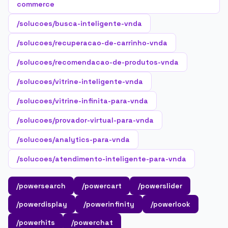
commerce
/solucoes/busca-inteligente-vnda
/solucoes/recuperacao-de-carrinho-vnda
/solucoes/recomendacao-de-produtos-vnda
/solucoes/vitrine-inteligente-vnda
/solucoes/vitrine-infinita-para-vnda
/solucoes/provador-virtual-para-vnda
/solucoes/analytics-para-vnda
/solucoes/atendimento-inteligente-para-vnda
/powersearch
/powercart
/powerslider
/powerdisplay
/powerinfinity
/powerlook
/powerhits
/powerchat