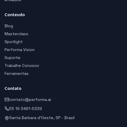
Conteudo
Blog
Masterclass
Spotlight
Performa Vision
Suporte
Trabalhe Conosco
Ferramentas
Contato
contato@performa.ai
55 19 3461-5339
Santa Barbara d'Oeste, SP - Brasil