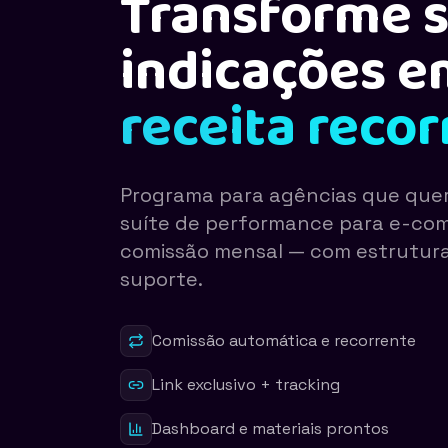
Transforme 
indicações e
receita reco
Programa para agências que que
suíte de performance para e-co
comissão mensal — com estrutura,
suporte.
Comissão automática e recorrente
Link exclusivo + tracking
Dashboard e materiais prontos