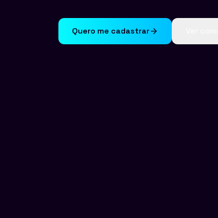
Quero me cadastrar
Ver com