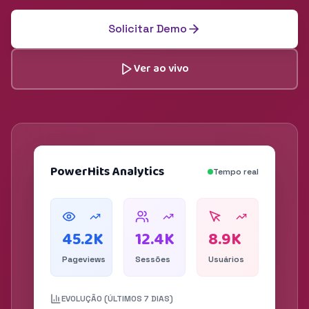
Solicitar Demo
Ver ao vivo
PowerHits Analytics
Tempo real
45.2K
12.4K
8.9K
Pageviews
Sessões
Usuários
EVOLUÇÃO (ÚLTIMOS 7 DIAS)