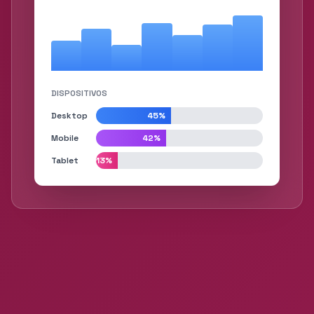
DISPOSITIVOS
Desktop
45%
Mobile
42%
Tablet
13%