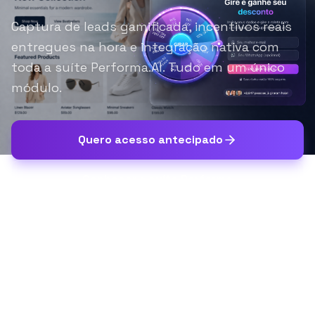
Captura de leads gamificada, incentivos reais
entregues na hora e integração nativa com
toda a suíte Performa.AI. Tudo em um único
módulo.
Quero acesso antecipado
Conhecer a suíte Performa
Acesso antecipado + prioridade na liberação