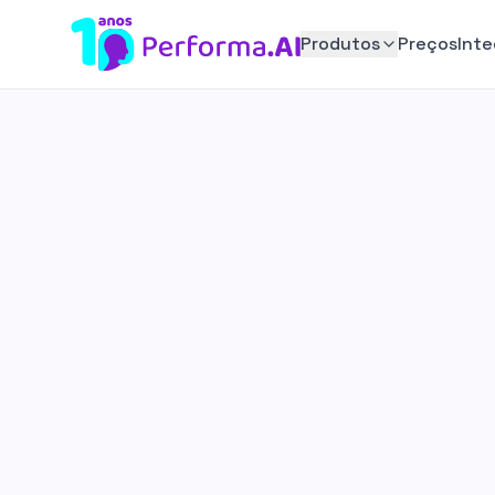
Produtos
Preços
Int