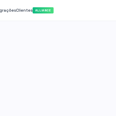
egrações
Clientes
ALLIANCE