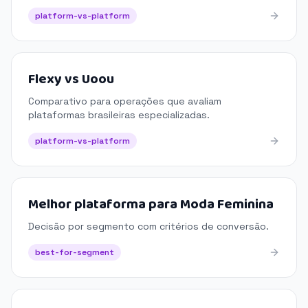
platform-vs-platform
Flexy vs Uoou
Comparativo para operações que avaliam
plataformas brasileiras especializadas.
platform-vs-platform
Melhor plataforma para Moda Feminina
Decisão por segmento com critérios de conversão.
best-for-segment