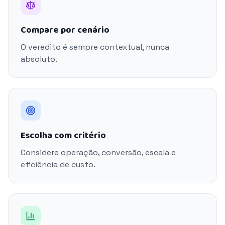
Compare por cenário
O veredito é sempre contextual, nunca
absoluto.
Escolha com critério
Considere operação, conversão, escala e
eficiência de custo.