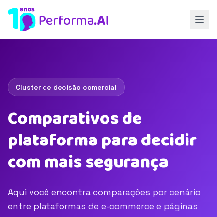
Cluster de decisão comercial
Comparativos de
plataforma para decidir
com mais segurança
Aqui você encontra comparações por cenário
entre plataformas de e-commerce e páginas