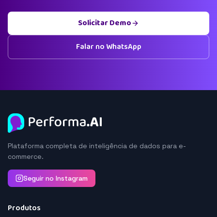
Solicitar Demo
Falar no WhatsApp
Plataforma completa de inteligência de dados para e-
commerce.
Seguir no Instagram
Produtos