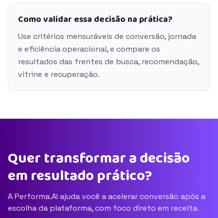
Como validar essa decisão na prática?
Use critérios mensuráveis de conversão, jornada
e eficiência operacional, e compare os
resultados das frentes de busca, recomendação,
vitrine e recuperação.
Quer transformar a decisão
em resultado prático?
A Performa.AI ajuda você a acelerar conversão após a
escolha da plataforma, com foco direto em receita.