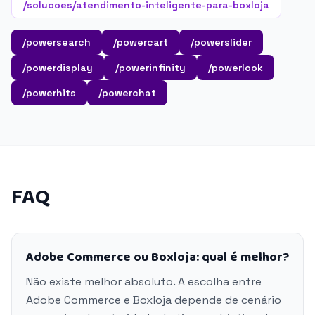
/solucoes/atendimento-inteligente-para-boxloja
/powersearch
/powercart
/powerslider
/powerdisplay
/powerinfinity
/powerlook
/powerhits
/powerchat
FAQ
Adobe Commerce ou Boxloja: qual é melhor?
Não existe melhor absoluto. A escolha entre
Adobe Commerce e Boxloja depende de cenário