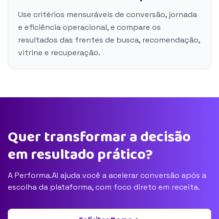
Use critérios mensuráveis de conversão, jornada
e eficiência operacional, e compare os
resultados das frentes de busca, recomendação,
vitrine e recuperação.
Quer transformar a decisão
em resultado prático?
A Performa.AI ajuda você a acelerar conversão após a
escolha da plataforma, com foco direto em receita.