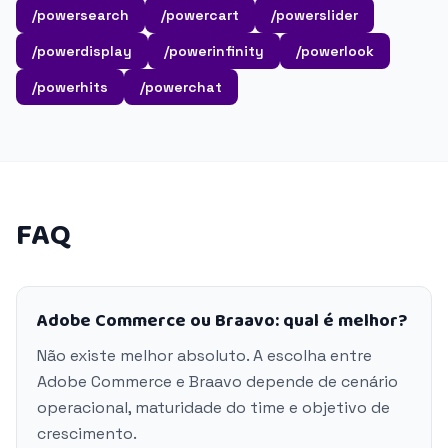
/powersearch
/powercart
/powerslider
/powerdisplay
/powerinfinity
/powerlook
/powerhits
/powerchat
FAQ
Adobe Commerce ou Braavo: qual é melhor?
Não existe melhor absoluto. A escolha entre
Adobe Commerce e Braavo depende de cenário
operacional, maturidade do time e objetivo de
crescimento.