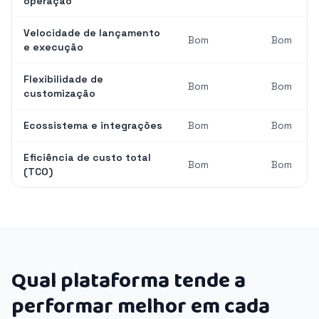
operação
Velocidade de lançamento
Bom
Bom
e execução
Flexibilidade de
Bom
Bom
customização
Ecossistema e integrações
Bom
Bom
Eficiência de custo total
Bom
Bom
(TCO)
Qual plataforma tende a
performar melhor em cada