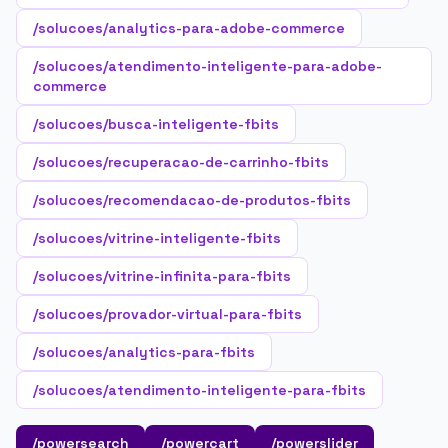
/solucoes/analytics-para-adobe-commerce
/solucoes/atendimento-inteligente-para-adobe-
commerce
/solucoes/busca-inteligente-fbits
/solucoes/recuperacao-de-carrinho-fbits
/solucoes/recomendacao-de-produtos-fbits
/solucoes/vitrine-inteligente-fbits
/solucoes/vitrine-infinita-para-fbits
/solucoes/provador-virtual-para-fbits
/solucoes/analytics-para-fbits
/solucoes/atendimento-inteligente-para-fbits
/powersearch
/powercart
/powerslider