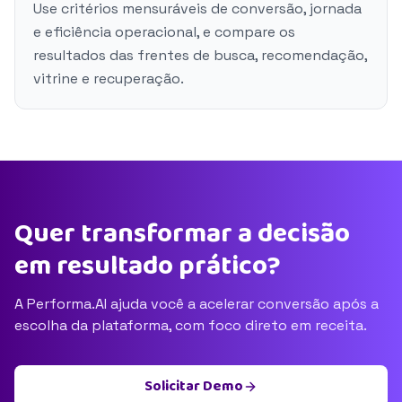
Use critérios mensuráveis de conversão, jornada
e eficiência operacional, e compare os
resultados das frentes de busca, recomendação,
vitrine e recuperação.
Quer transformar a decisão
em resultado prático?
A Performa.AI ajuda você a acelerar conversão após a
escolha da plataforma, com foco direto em receita.
Solicitar Demo