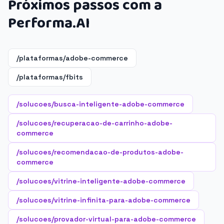
Próximos passos com a
Performa.AI
/plataformas/adobe-commerce
/plataformas/fbits
/solucoes/busca-inteligente-adobe-commerce
/solucoes/recuperacao-de-carrinho-adobe-
commerce
/solucoes/recomendacao-de-produtos-adobe-
commerce
/solucoes/vitrine-inteligente-adobe-commerce
/solucoes/vitrine-infinita-para-adobe-commerce
/solucoes/provador-virtual-para-adobe-commerce