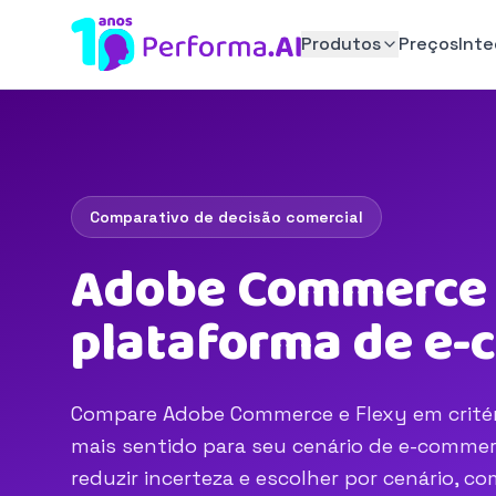
Produtos
Preços
Int
Comparativo de decisão comercial
Adobe Commerce v
plataforma de e
Compare Adobe Commerce e Flexy em critéri
mais sentido para seu cenário de e-commerc
reduzir incerteza e escolher por cenário, 