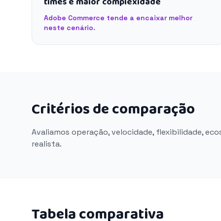
times e maior complexidade
Adobe Commerce tende a encaixar melhor
neste cenário.
Critérios de comparação
Avaliamos operação, velocidade, flexibilidade, ec
realista.
Tabela comparativa