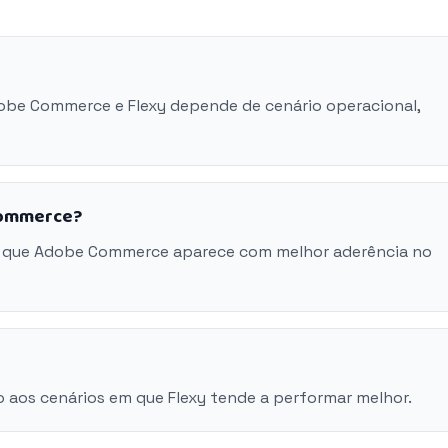
dobe Commerce e Flexy depende de cenário operacional,
Commerce?
m que Adobe Commerce aparece com melhor aderência no
 aos cenários em que Flexy tende a performar melhor.