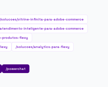
/solucoes/vitrine-infinita-para-adobe-commerce
/atendimento-inteligente-para-adobe-commerce
-produtos-flexy
flexy
/solucoes/analytics-para-flexy
/powerchat