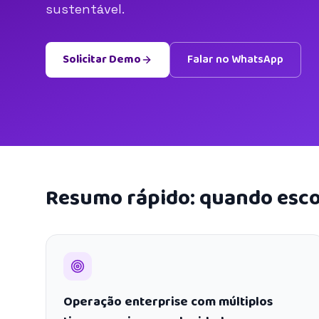
sustentável.
Solicitar Demo
Falar no WhatsApp
Resumo rápido: quando esco
Operação enterprise com múltiplos