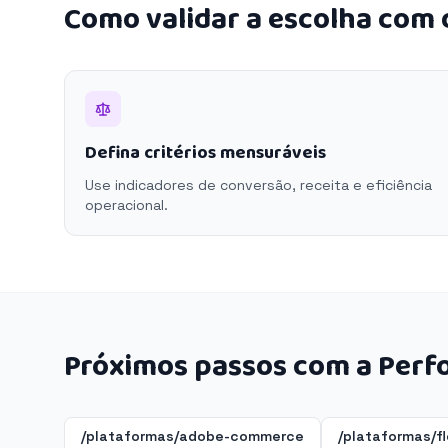
Como validar a escolha com
Defina critérios mensuráveis
Use indicadores de conversão, receita e eficiência
operacional.
Próximos passos com a Perf
/plataformas/adobe-commerce
/plataformas/f