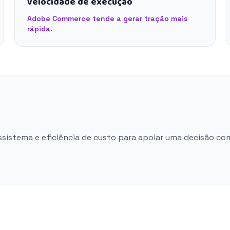
velocidade de execução
Adobe Commerce tende a gerar tração mais
rápida.
ossistema e eficiência de custo para apoiar uma decisão co