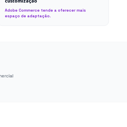
customização
Adobe Commerce tende a oferecer mais
espaço de adaptação.
mercial