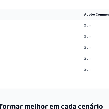
Adobe Commer
Bom
Bom
Bom
Bom
Bom
rformar melhor em cada cenário