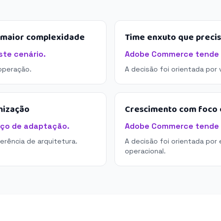
e maior complexidade
Time enxuto que preci
te cenário.
Adobe Commerce tende a
operação.
A decisão foi orientada por
mização
Crescimento com foco e
ço de adaptação.
Adobe Commerce tende a 
derência de arquitetura.
A decisão foi orientada por 
operacional.