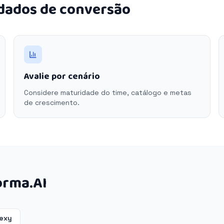
 dados de conversão
Avalie por cenário
Considere maturidade do time, catálogo e metas
de crescimento.
orma.AI
lexy