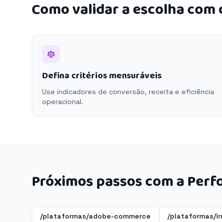
Como validar a escolha com
Defina critérios mensuráveis
Use indicadores de conversão, receita e eficiência
operacional.
Próximos passos com a Perf
/plataformas/adobe-commerce
/plataformas/ir