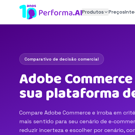
Produtos
Preços
Int
Comparativo de decisão comercial
Adobe Commerce v
sua plataforma d
Compare Adobe Commerce e irroba em critéri
mais sentido para seu cenário de e-commerc
reduzir incerteza e escolher por cenário, 