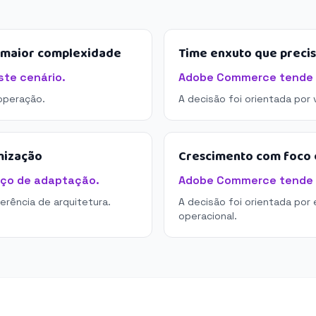
e maior complexidade
Time enxuto que preci
te cenário.
Adobe Commerce tende a
operação.
A decisão foi orientada por
mização
Crescimento com foco e
ço de adaptação.
Adobe Commerce tende a 
derência de arquitetura.
A decisão foi orientada por 
operacional.