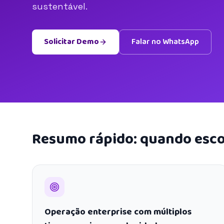
sustentável.
Solicitar Demo
Falar no WhatsApp
Resumo rápido: quando esco
Operação enterprise com múltiplos