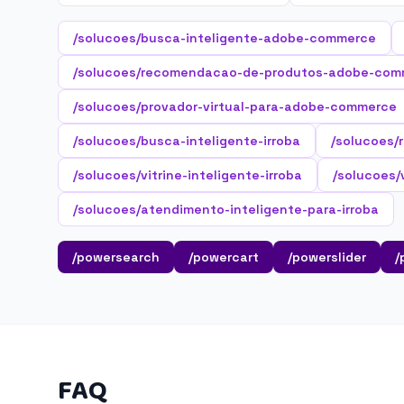
/solucoes/busca-inteligente-adobe-commerce
/solucoes/recomendacao-de-produtos-adobe-com
/solucoes/provador-virtual-para-adobe-commerce
/solucoes/busca-inteligente-irroba
/solucoes/
/solucoes/vitrine-inteligente-irroba
/solucoes/v
/solucoes/atendimento-inteligente-para-irroba
/powersearch
/powercart
/powerslider
/
FAQ