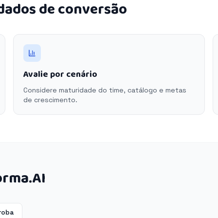
 dados de conversão
Avalie por cenário
Considere maturidade do time, catálogo e metas
de crescimento.
orma.AI
roba