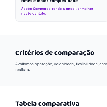
times e maior complexidade
Adobe Commerce tende a encaixar melhor
neste cenário.
Critérios de comparação
Avaliamos operação, velocidade, flexibilidade, ec
realista.
Tabela comparativa