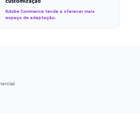
customização
Adobe Commerce tende a oferecer mais
espaço de adaptação.
mercial