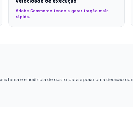
velocidade de execução
Adobe Commerce tende a gerar tração mais
rápida.
ossistema e eficiência de custo para apoiar uma decisão co