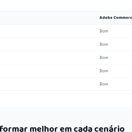
Adobe Commer
Bom
Bom
Bom
Bom
Bom
rformar melhor em cada cenário