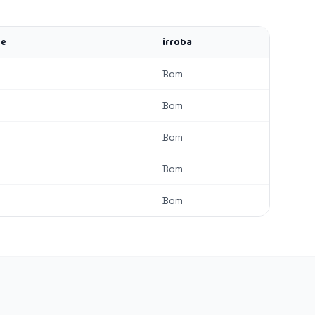
ce
irroba
Bom
Bom
Bom
Bom
Bom