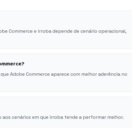
dobe Commerce e irroba depende de cenário operacional,
Commerce?
m que Adobe Commerce aparece com melhor aderência no
 aos cenários em que irroba tende a performar melhor.