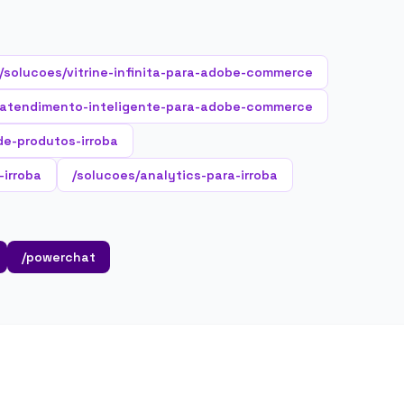
/solucoes/vitrine-infinita-para-adobe-commerce
/atendimento-inteligente-para-adobe-commerce
e-produtos-irroba
-irroba
/solucoes/analytics-para-irroba
/powerchat