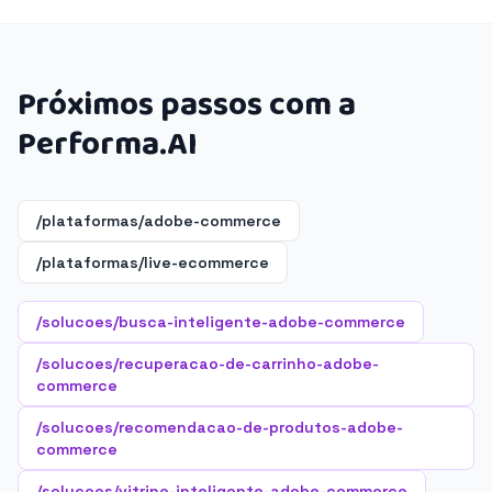
Próximos passos com a
Performa.AI
/plataformas/adobe-commerce
/plataformas/live-ecommerce
/solucoes/busca-inteligente-adobe-commerce
/solucoes/recuperacao-de-carrinho-adobe-
commerce
/solucoes/recomendacao-de-produtos-adobe-
commerce
/solucoes/vitrine-inteligente-adobe-commerce