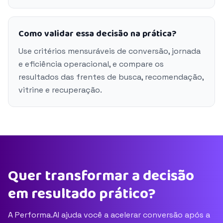
Como validar essa decisão na prática?
Use critérios mensuráveis de conversão, jornada
e eficiência operacional, e compare os
resultados das frentes de busca, recomendação,
vitrine e recuperação.
Quer transformar a decisão
em resultado prático?
A Performa.AI ajuda você a acelerar conversão após a