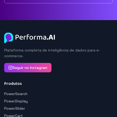
Plataforma completa de inteligência de dados para e-
commerce.
Seguir no Instagram
Produtos
PowerSearch
PowerDisplay
PowerSlider
PowerCart