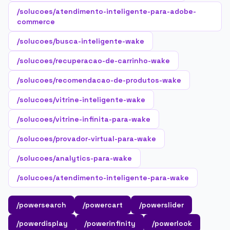
/solucoes/atendimento-inteligente-para-adobe-
commerce
/solucoes/busca-inteligente-wake
/solucoes/recuperacao-de-carrinho-wake
/solucoes/recomendacao-de-produtos-wake
/solucoes/vitrine-inteligente-wake
/solucoes/vitrine-infinita-para-wake
/solucoes/provador-virtual-para-wake
/solucoes/analytics-para-wake
/solucoes/atendimento-inteligente-para-wake
/powersearch
/powercart
/powerslider
/powerdisplay
/powerinfinity
/powerlook