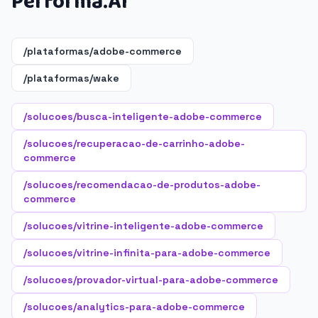
Performa.AI
/plataformas/adobe-commerce
/plataformas/wake
/solucoes/busca-inteligente-adobe-commerce
/solucoes/recuperacao-de-carrinho-adobe-
commerce
/solucoes/recomendacao-de-produtos-adobe-
commerce
/solucoes/vitrine-inteligente-adobe-commerce
/solucoes/vitrine-infinita-para-adobe-commerce
/solucoes/provador-virtual-para-adobe-commerce
/solucoes/analytics-para-adobe-commerce