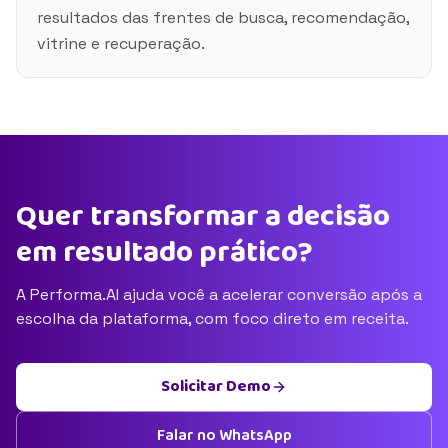
resultados das frentes de busca, recomendação,
vitrine e recuperação.
Quer transformar a decisão
em resultado prático?
A Performa.AI ajuda você a acelerar conversão após a
escolha da plataforma, com foco direto em receita.
Solicitar Demo
Falar no WhatsApp