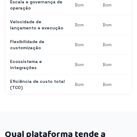
Escala e governança de
Bom
Bom
operação
Velocidade de
Bom
Bom
lançamento e execução
Flexibilidade de
Bom
Bom
customização
Ecossistema e
Bom
Bom
integrações
Eficiência de custo total
Bom
Bom
(TCO)
Qual plataforma tende a