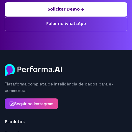
Solicitar Demo
Falar no WhatsApp
Plataforma completa de inteligência de dados para e-
commerce.
Seguir no Instagram
Produtos