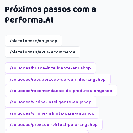
Próximos passos com a
Performa.AI
/plataformas/anyshop
/plataformas/axys-ecommerce
/solucoes/busca-inteligente-anyshop
/solucoes/recuperacao-de-carrinho-anyshop
/solucoes/recomendacao-de-produtos-anyshop
/solucoes/vitrine-inteligente-anyshop
/solucoes/vitrine-infinita-para-anyshop
/solucoes/provador-virtual-para-anyshop