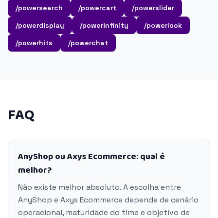
/powersearch
/powercart
/powerslider
/powerdisplay
/powerinfinity
/powerlook
/powerhits
/powerchat
FAQ
AnyShop ou Axys Ecommerce: qual é
melhor?
Não existe melhor absoluto. A escolha entre
AnyShop e Axys Ecommerce depende de cenário
operacional, maturidade do time e objetivo de