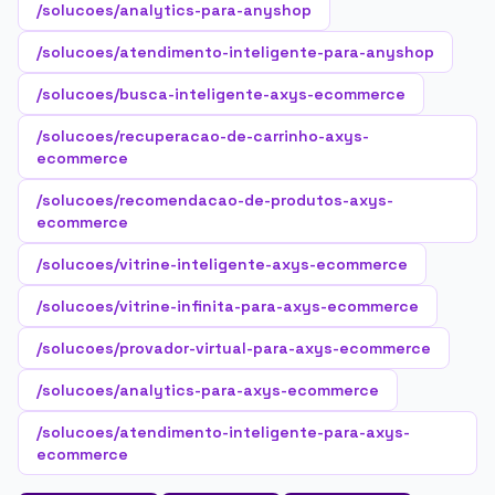
/solucoes/analytics-para-anyshop
/solucoes/atendimento-inteligente-para-anyshop
/solucoes/busca-inteligente-axys-ecommerce
/solucoes/recuperacao-de-carrinho-axys-
ecommerce
/solucoes/recomendacao-de-produtos-axys-
ecommerce
/solucoes/vitrine-inteligente-axys-ecommerce
/solucoes/vitrine-infinita-para-axys-ecommerce
/solucoes/provador-virtual-para-axys-ecommerce
/solucoes/analytics-para-axys-ecommerce
/solucoes/atendimento-inteligente-para-axys-
ecommerce