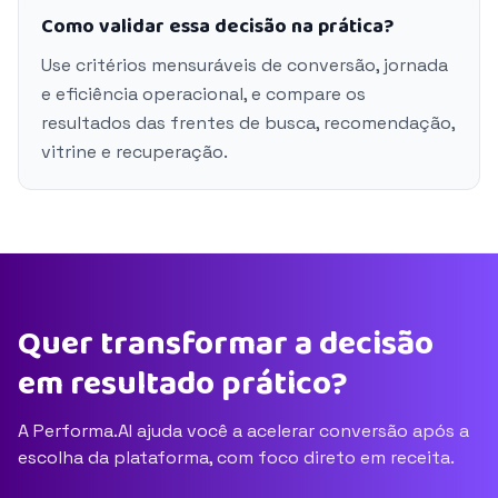
Como validar essa decisão na prática?
Use critérios mensuráveis de conversão, jornada
e eficiência operacional, e compare os
resultados das frentes de busca, recomendação,
vitrine e recuperação.
Quer transformar a decisão
em resultado prático?
A Performa.AI ajuda você a acelerar conversão após a
escolha da plataforma, com foco direto em receita.