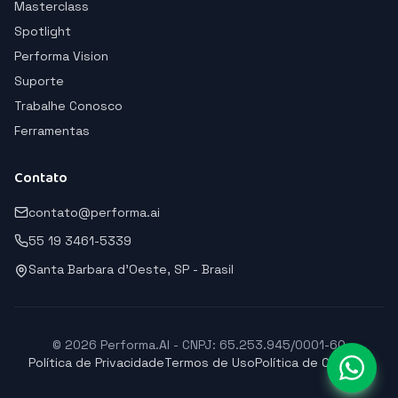
Masterclass
Spotlight
Performa Vision
Suporte
Trabalhe Conosco
Ferramentas
Contato
contato@performa.ai
55 19 3461-5339
Santa Barbara d'Oeste, SP - Brasil
© 2026 Performa.AI - CNPJ: 65.253.945/0001-60
Política de Privacidade
Termos de Uso
Política de Cookies