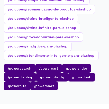
/solucoes/recuperacao-de-carrinho-ciashop
/solucoes/recomendacao-de-produtos-ciashop
/solucoes/vitrine-inteligente-ciashop
/solucoes/vitrine-infinita-para-ciashop
/solucoes/provador-virtual-para-ciashop
/solucoes/analytics-para-ciashop
/solucoes/atendimento-inteligente-para-ciashop
/powersearch
/powercart
/powerslider
/powerdisplay
/powerinfinity
/powerlook
/powerhits
/powerchat