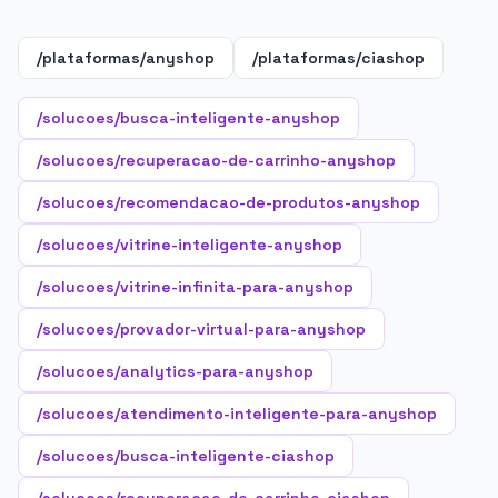
/plataformas/anyshop
/plataformas/ciashop
/solucoes/busca-inteligente-anyshop
/solucoes/recuperacao-de-carrinho-anyshop
/solucoes/recomendacao-de-produtos-anyshop
/solucoes/vitrine-inteligente-anyshop
/solucoes/vitrine-infinita-para-anyshop
/solucoes/provador-virtual-para-anyshop
/solucoes/analytics-para-anyshop
/solucoes/atendimento-inteligente-para-anyshop
/solucoes/busca-inteligente-ciashop