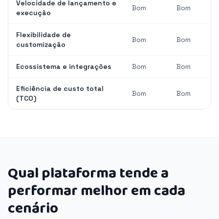
Velocidade de lançamento e
Bom
Bom
execução
Flexibilidade de
Bom
Bom
customização
Ecossistema e integrações
Bom
Bom
Eficiência de custo total
Bom
Bom
(TCO)
Qual plataforma tende a
performar melhor em cada
cenário