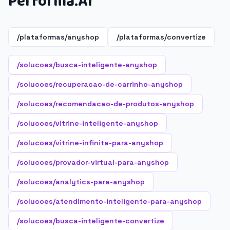
Performa.AI
/plataformas/anyshop
/plataformas/convertize
/solucoes/busca-inteligente-anyshop
/solucoes/recuperacao-de-carrinho-anyshop
/solucoes/recomendacao-de-produtos-anyshop
/solucoes/vitrine-inteligente-anyshop
/solucoes/vitrine-infinita-para-anyshop
/solucoes/provador-virtual-para-anyshop
/solucoes/analytics-para-anyshop
/solucoes/atendimento-inteligente-para-anyshop
/solucoes/busca-inteligente-convertize