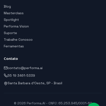
Blog
Masterclass
Spotlight
Performa Vision
Suporte
Trabalhe Conosco
Ferramentas
Contato
contato@performa.ai
55 19 3461-5339
Santa Barbara d'Oeste, SP - Brasil
© 2026 Performa.AI - CNPJ: 65.253.945/0001-60