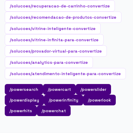
/solucoes/recuperacao-de-carrinho-convertize
/solucoes/recomendacao-de-produtos-convertize
/solucoes/vitrine-inteligente-convertize
/solucoes/vitrine-infinita-para-convertize
/solucoes/provador-virtual-para-convertize
/solucoes/analytics-para-convertize
/solucoes/atendimento-inteligente-para-convertize
/powersearch
/powercart
/powerslider
/powerdisplay
/powerinfinity
/powerlook
/powerhits
/powerchat