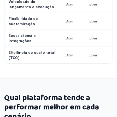
Velocidade de
Bom
Bom
lançamento e execução
Flexibilidade de
Bom
Bom
customização
Ecossistema e
Bom
Bom
integrações
Eficiência de custo total
Bom
Bom
(TCO)
Qual plataforma tende a
performar melhor em cada
cenário