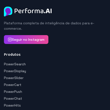
Plataforma completa de inteligência de dados para e-
commerce.
Seguir no Instagram
Produtos
PowerSearch
PowerDisplay
PowerSlider
PowerCart
PowerPush
PowerChat
PowerHits