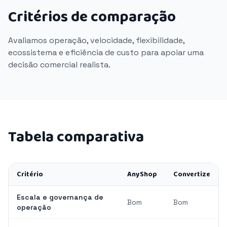
Critérios de comparação
Avaliamos operação, velocidade, flexibilidade,
ecossistema e eficiência de custo para apoiar uma
decisão comercial realista.
Tabela comparativa
Critério
AnyShop
Convertize
Escala e governança de
Bom
Bom
operação