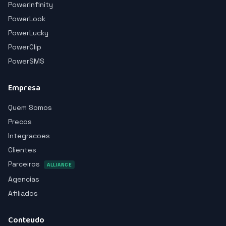
PowerInfinity
PowerLook
PowerLucky
PowerClip
PowerSMS
Empresa
Quem Somos
Precos
Integracoes
Clientes
Parceiros
ALLIANCE
Agencias
Afiliados
Conteudo