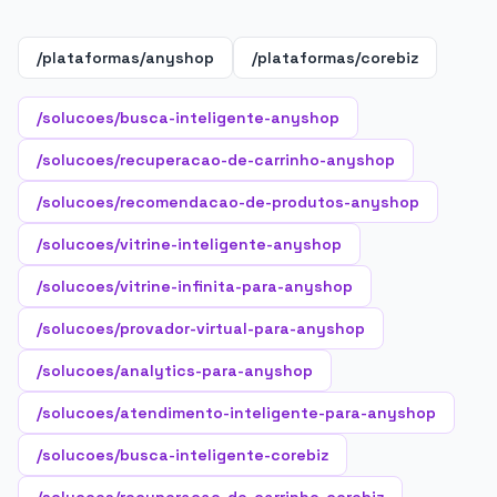
/plataformas/anyshop
/plataformas/corebiz
/solucoes/busca-inteligente-anyshop
/solucoes/recuperacao-de-carrinho-anyshop
/solucoes/recomendacao-de-produtos-anyshop
/solucoes/vitrine-inteligente-anyshop
/solucoes/vitrine-infinita-para-anyshop
/solucoes/provador-virtual-para-anyshop
/solucoes/analytics-para-anyshop
/solucoes/atendimento-inteligente-para-anyshop
/solucoes/busca-inteligente-corebiz