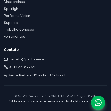
Masterclass
Spotlight
Performa Vision
Suporte
Trabalhe Conosco
Ferramentas
Contato
contato@performa.ai
55 19 3461-5339
Santa Barbara d'Oeste, SP - Brasil
© 2026 Performa.AI - CNPJ: 65.253.945/0001-60
Política de Privacidade
Termos de Uso
Política de Cookies