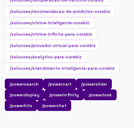
/solucoes/recuperacao-de-carrinho-corebiz
/solucoes/recomendacao-de-produtos-corebiz
/solucoes/vitrine-inteligente-corebiz
/solucoes/vitrine-infinita-para-corebiz
/solucoes/provador-virtual-para-corebiz
/solucoes/analytics-para-corebiz
/solucoes/atendimento-inteligente-para-corebiz
/powersearch
/powercart
/powerslider
/powerdisplay
/powerinfinity
/powerlook
/powerhits
/powerchat