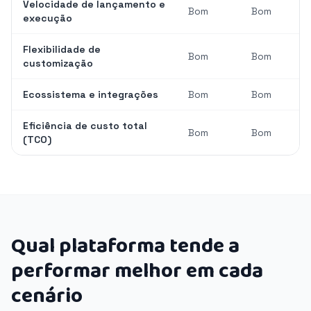
Velocidade de lançamento e
Bom
Bom
execução
Flexibilidade de
Bom
Bom
customização
Ecossistema e integrações
Bom
Bom
Eficiência de custo total
Bom
Bom
(TCO)
Qual plataforma tende a
performar melhor em cada
cenário