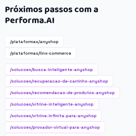
Próximos passos com a
Performa.AI
/plataformas/anyshop
/plataformas/linx-commerce
/solucoes/busca-inteligente-anyshop
/solucoes/recuperacao-de-carrinho-anyshop
/solucoes/recomendacao-de-produtos-anyshop
/solucoes/vitrine-inteligente-anyshop
/solucoes/vitrine-infinita-para-anyshop
/solucoes/provador-virtual-para-anyshop