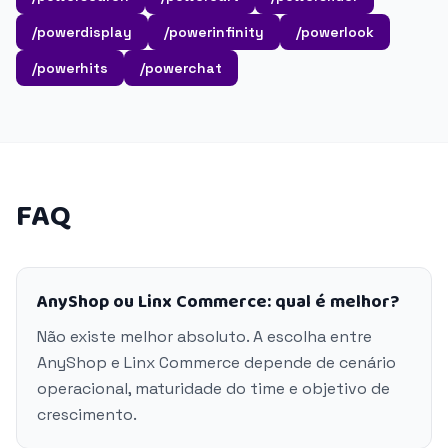
/powerdisplay
/powerinfinity
/powerlook
/powerhits
/powerchat
FAQ
AnyShop ou Linx Commerce: qual é melhor?
Não existe melhor absoluto. A escolha entre
AnyShop e Linx Commerce depende de cenário
operacional, maturidade do time e objetivo de
crescimento.