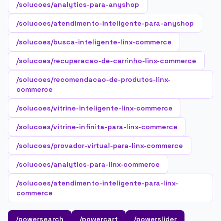
/solucoes/analytics-para-anyshop
/solucoes/atendimento-inteligente-para-anyshop
/solucoes/busca-inteligente-linx-commerce
/solucoes/recuperacao-de-carrinho-linx-commerce
/solucoes/recomendacao-de-produtos-linx-
commerce
/solucoes/vitrine-inteligente-linx-commerce
/solucoes/vitrine-infinita-para-linx-commerce
/solucoes/provador-virtual-para-linx-commerce
/solucoes/analytics-para-linx-commerce
/solucoes/atendimento-inteligente-para-linx-
commerce
/powersearch
/powercart
/powerslider