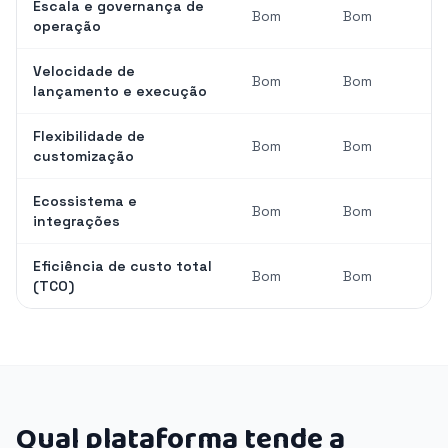
Escala e governança de
Bom
Bom
operação
Velocidade de
Bom
Bom
lançamento e execução
Flexibilidade de
Bom
Bom
customização
Ecossistema e
Bom
Bom
integrações
Eficiência de custo total
Bom
Bom
(TCO)
Qual plataforma tende a