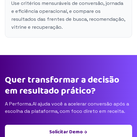
Use critérios mensuráveis de conversão, jornada
e eficiência operacional, e compare os
resultados das frentes de busca, recomendação,
vitrine e recuperação.
Quer transformar a decisão
em resultado prático?
A Performa.AI ajuda você a acelerar conversão após a
escolha da plataforma, com foco direto em receita.
Solicitar Demo