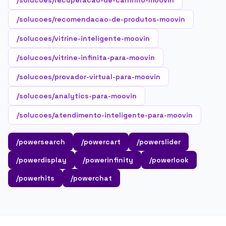
/solucoes/recuperacao-de-carrinho-moovin
/solucoes/recomendacao-de-produtos-moovin
/solucoes/vitrine-inteligente-moovin
/solucoes/vitrine-infinita-para-moovin
/solucoes/provador-virtual-para-moovin
/solucoes/analytics-para-moovin
/solucoes/atendimento-inteligente-para-moovin
/powersearch
/powercart
/powerslider
/powerdisplay
/powerinfinity
/powerlook
/powerhits
/powerchat