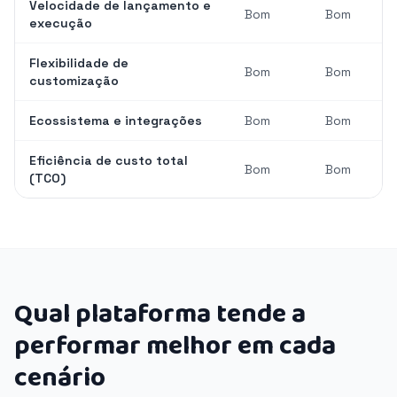
Velocidade de lançamento e
Bom
Bom
execução
Flexibilidade de
Bom
Bom
customização
Ecossistema e integrações
Bom
Bom
Eficiência de custo total
Bom
Bom
(TCO)
Qual plataforma tende a
performar melhor em cada
cenário