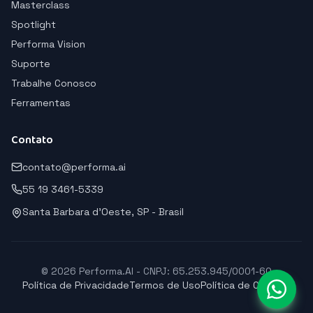
Masterclass
Spotlight
Performa Vision
Suporte
Trabalhe Conosco
Ferramentas
Contato
contato@performa.ai
55 19 3461-5339
Santa Barbara d'Oeste, SP - Brasil
© 2026 Performa.AI - CNPJ: 65.253.945/0001-60
Política de Privacidade
Termos de Uso
Política de Cookies