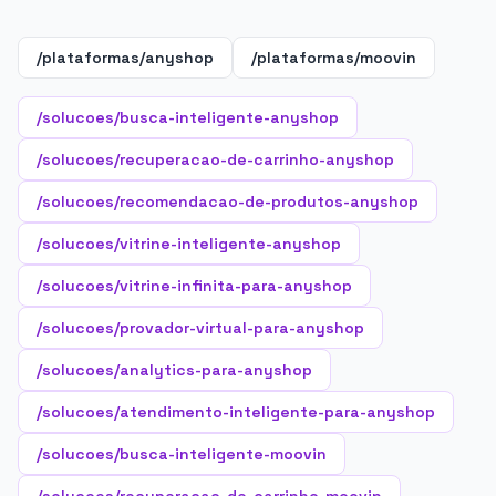
/plataformas/anyshop
/plataformas/moovin
/solucoes/busca-inteligente-anyshop
/solucoes/recuperacao-de-carrinho-anyshop
/solucoes/recomendacao-de-produtos-anyshop
/solucoes/vitrine-inteligente-anyshop
/solucoes/vitrine-infinita-para-anyshop
/solucoes/provador-virtual-para-anyshop
/solucoes/analytics-para-anyshop
/solucoes/atendimento-inteligente-para-anyshop
/solucoes/busca-inteligente-moovin