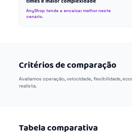
times e maior complexidade
AnyShop tende a encaixar melhor neste
cenário.
Critérios de comparação
Avaliamos operação, velocidade, flexibilidade, ec
realista.
Tabela comparativa