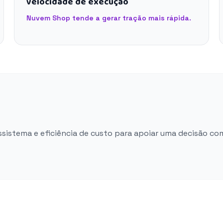
velocidade de execução
Nuvem Shop tende a gerar tração mais rápida.
ossistema e eficiência de custo para apoiar uma decisão co