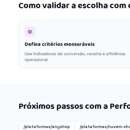
Como validar a escolha com
Defina critérios mensuráveis
Use indicadores de conversão, receita e eficiência
operacional.
Próximos passos com a Perf
/plataformas/anyshop
/plataformas/nuvem-sh