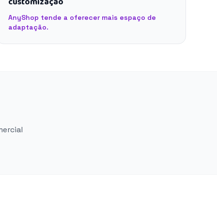
customização
AnyShop tende a oferecer mais espaço de
adaptação.
mercial