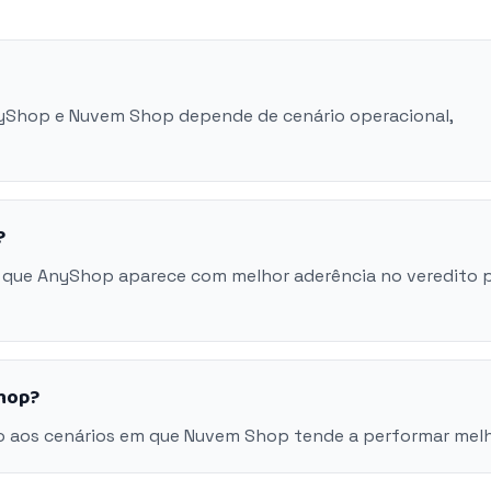
AnyShop e Nuvem Shop depende de cenário operacional,
?
 que AnyShop aparece com melhor aderência no veredito 
hop?
o aos cenários em que Nuvem Shop tende a performar melh