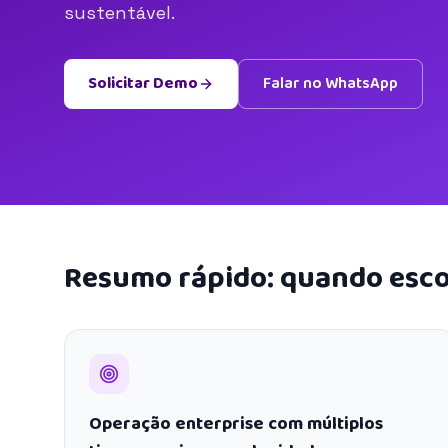
sustentável.
Solicitar Demo
Falar no WhatsApp
Resumo rápido: quando esco
Operação enterprise com múltiplos