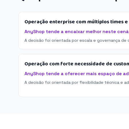
Operação enterprise com múltiplos times 
AnyShop tende a encaixar melhor neste cenár
A decisão foi orientada por escala e governança de 
Operação com forte necessidade de custo
AnyShop tende a oferecer mais espaço de a
A decisão foi orientada por flexibilidade técnica e a