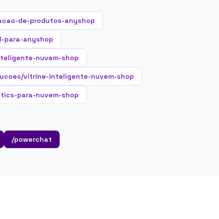
acao-de-produtos-anyshop
al-para-anyshop
nteligente-nuvem-shop
lucoes/vitrine-inteligente-nuvem-shop
ytics-para-nuvem-shop
/powerchat