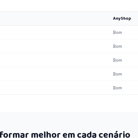
AnyShop
Bom
Bom
Bom
Bom
Bom
rformar melhor em cada cenário