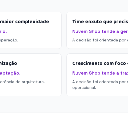
e maior complexidade
Time enxuto que preci
io.
Nuvem Shop tende a gera
operação.
A decisão foi orientada por
mização
Crescimento com foco e
daptação.
Nuvem Shop tende a traz
derência de arquitetura.
A decisão foi orientada por 
operacional.