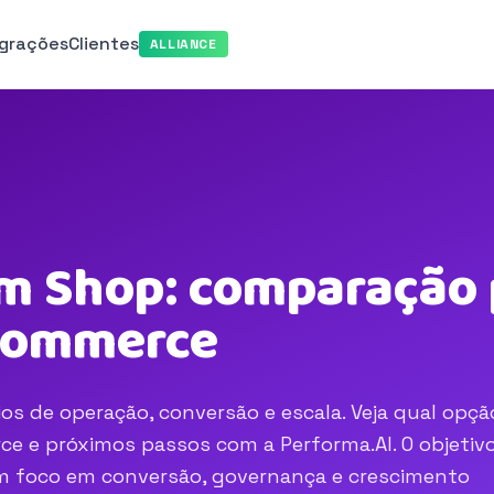
egrações
Clientes
ALLIANCE
 Shop: comparação p
-commerce
 de operação, conversão e escala. Veja qual opçã
e e próximos passos com a Performa.AI. O objetivo
com foco em conversão, governança e crescimento