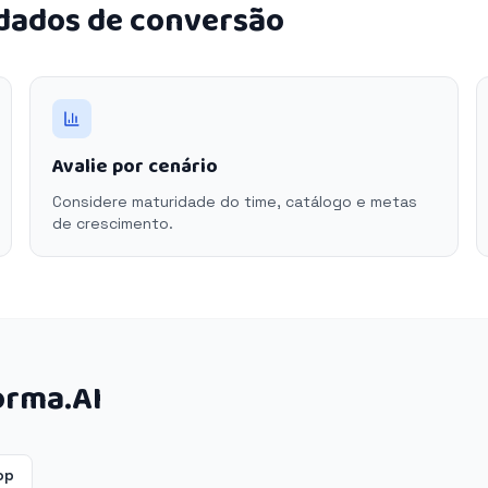
 dados de conversão
Avalie por cenário
Considere maturidade do time, catálogo e metas
de crescimento.
orma.AI
op