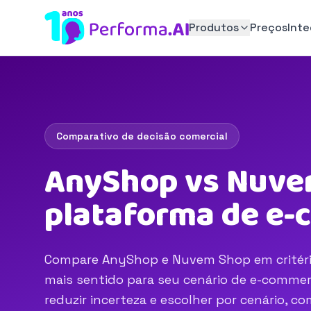
Produtos
Preços
Int
Comparativo de decisão comercial
AnyShop vs Nuvem
plataforma de e
Compare AnyShop e Nuvem Shop em critérios
mais sentido para seu cenário de e-commerc
reduzir incerteza e escolher por cenário, 