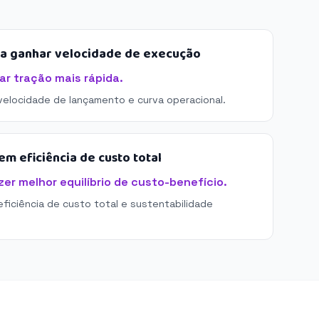
sa ganhar velocidade de execução
r tração mais rápida.
 velocidade de lançamento e curva operacional.
m eficiência de custo total
er melhor equilíbrio de custo-benefício.
eficiência de custo total e sustentabilidade