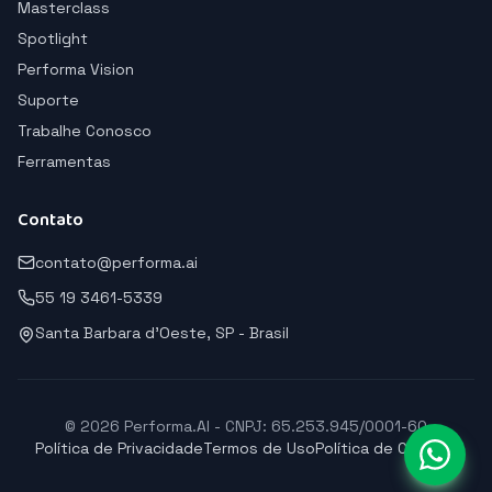
Masterclass
Spotlight
Performa Vision
Suporte
Trabalhe Conosco
Ferramentas
Contato
contato@performa.ai
55 19 3461-5339
Santa Barbara d'Oeste, SP - Brasil
© 2026 Performa.AI - CNPJ: 65.253.945/0001-60
Política de Privacidade
Termos de Uso
Política de Cookies