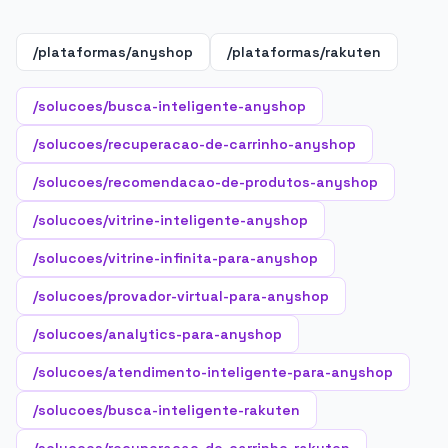
/plataformas/anyshop
/plataformas/rakuten
/solucoes/busca-inteligente-anyshop
/solucoes/recuperacao-de-carrinho-anyshop
/solucoes/recomendacao-de-produtos-anyshop
/solucoes/vitrine-inteligente-anyshop
/solucoes/vitrine-infinita-para-anyshop
/solucoes/provador-virtual-para-anyshop
/solucoes/analytics-para-anyshop
/solucoes/atendimento-inteligente-para-anyshop
/solucoes/busca-inteligente-rakuten