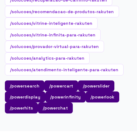
/solucoes/recuperacao-de-carrinho-rakuten
/solucoes/recomendacao-de-produtos-rakuten
/solucoes/vitrine-inteligente-rakuten
/solucoes/vitrine-infinita-para-rakuten
/solucoes/provador-virtual-para-rakuten
/solucoes/analytics-para-rakuten
/solucoes/atendimento-inteligente-para-rakuten
/powersearch
/powercart
/powerslider
/powerdisplay
/powerinfinity
/powerlook
/powerhits
/powerchat