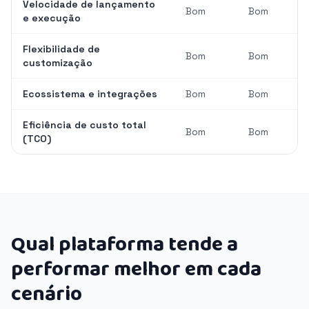
Velocidade de lançamento
Bom
Bom
e execução
Flexibilidade de
Bom
Bom
customização
Ecossistema e integrações
Bom
Bom
Eficiência de custo total
Bom
Bom
(TCO)
Qual plataforma tende a
performar melhor em cada
cenário