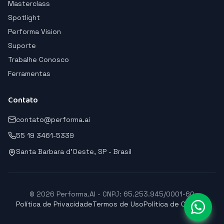
Masterclass
Spotlight
Performa Vision
Suporte
Trabalhe Conosco
Ferramentas
Contato
contato@performa.ai
55 19 3461-5339
Santa Barbara d'Oeste, SP - Brasil
© 2026 Performa.AI - CNPJ: 65.253.945/0001-60
Política de Privacidade
Termos de Uso
Política de Cookies