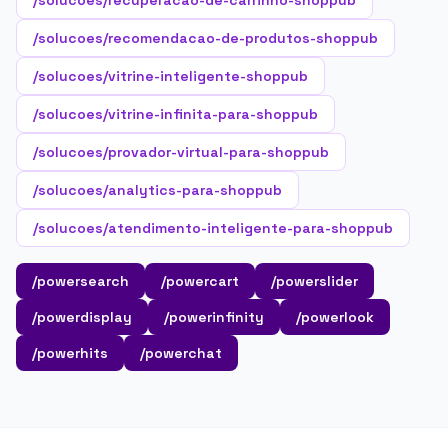
/solucoes/recuperacao-de-carrinho-shoppub
/solucoes/recomendacao-de-produtos-shoppub
/solucoes/vitrine-inteligente-shoppub
/solucoes/vitrine-infinita-para-shoppub
/solucoes/provador-virtual-para-shoppub
/solucoes/analytics-para-shoppub
/solucoes/atendimento-inteligente-para-shoppub
/powersearch
/powercart
/powerslider
/powerdisplay
/powerinfinity
/powerlook
/powerhits
/powerchat