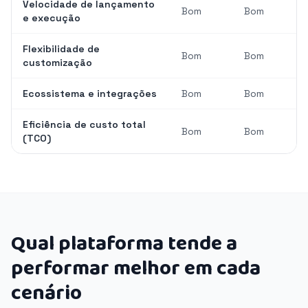
Velocidade de lançamento
Bom
Bom
e execução
Flexibilidade de
Bom
Bom
customização
Ecossistema e integrações
Bom
Bom
Eficiência de custo total
Bom
Bom
(TCO)
Qual plataforma tende a
performar melhor em cada
cenário