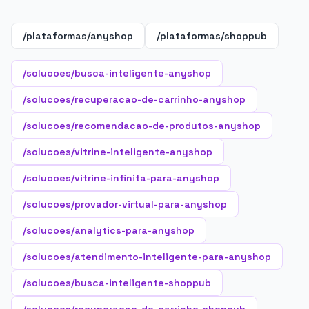
/plataformas/anyshop
/plataformas/shoppub
/solucoes/busca-inteligente-anyshop
/solucoes/recuperacao-de-carrinho-anyshop
/solucoes/recomendacao-de-produtos-anyshop
/solucoes/vitrine-inteligente-anyshop
/solucoes/vitrine-infinita-para-anyshop
/solucoes/provador-virtual-para-anyshop
/solucoes/analytics-para-anyshop
/solucoes/atendimento-inteligente-para-anyshop
/solucoes/busca-inteligente-shoppub