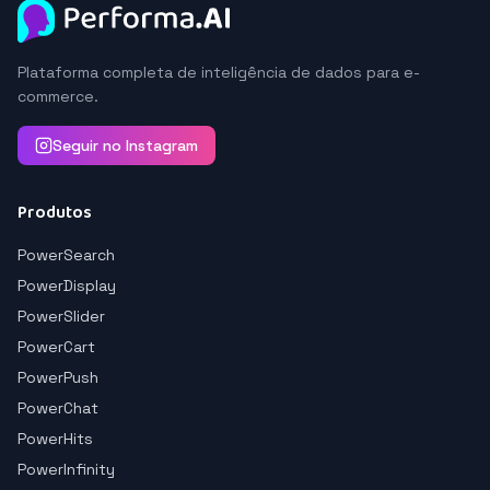
Plataforma completa de inteligência de dados para e-
commerce.
Seguir no Instagram
Produtos
PowerSearch
PowerDisplay
PowerSlider
PowerCart
PowerPush
PowerChat
PowerHits
PowerInfinity