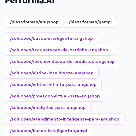
Performa.AI
/plataformas/anyshop
/plataformas/yampi
/solucoes/busca-inteligente-anyshop
/solucoes/recuperacao-de-carrinho-anyshop
/solucoes/recomendacao-de-produtos-anyshop
/solucoes/vitrine-inteligente-anyshop
/solucoes/vitrine-infinita-para-anyshop
/solucoes/provador-virtual-para-anyshop
/solucoes/analytics-para-anyshop
/solucoes/atendimento-inteligente-para-anyshop
/solucoes/busca-inteligente-yampi