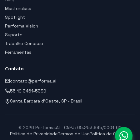
Masterclass
Spotlight
Performa Vision
Suporte
Trabalhe Conosco
Ferramentas
Contato
contato@performa.ai
55 19 3461-5339
Santa Barbara d'Oeste, SP - Brasil
© 2026 Performa.AI - CNPJ: 65.253.945/0001-60
Política de Privacidade
Termos de Uso
Política de Cookies