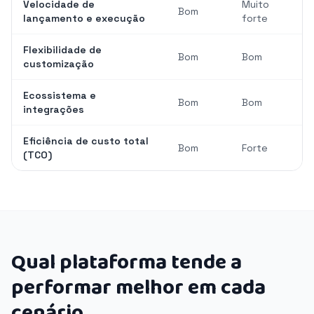
Velocidade de
Muito
Bom
lançamento e execução
forte
Flexibilidade de
Bom
Bom
customização
Ecossistema e
Bom
Bom
integrações
Eficiência de custo total
Bom
Forte
(TCO)
Qual plataforma tende a
performar melhor em cada
cenário