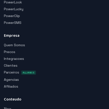
PowerLook
PowerLucky
PowerClip
PowerSMS
Empresa
Quem Somos
Precos
Integracoes
Clientes
Parceiros
ALLIANCE
Agencias
Afiliados
Conteudo
Blog