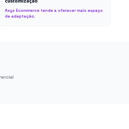
customização
Axys Ecommerce tende a oferecer mais espaço
de adaptação.
mercial