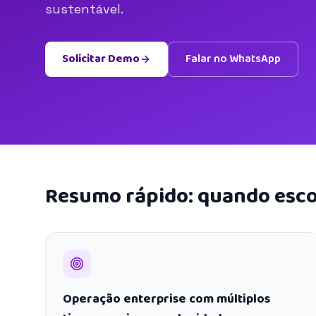
sustentável.
Solicitar Demo
Falar no WhatsApp
Resumo rápido: quando esco
Operação enterprise com múltiplos