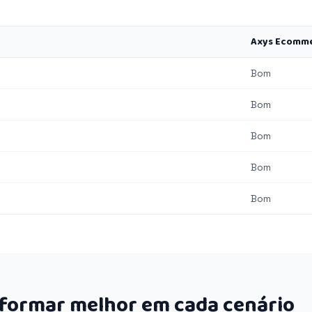
Axys Ecomm
Bom
Bom
Bom
Bom
Bom
rformar melhor em cada cenário