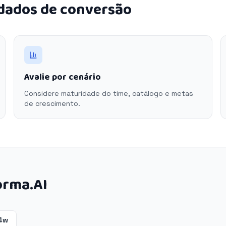
 dados de conversão
Avalie por cenário
Considere maturidade do time, catálogo e metas
de crescimento.
orma.AI
4w