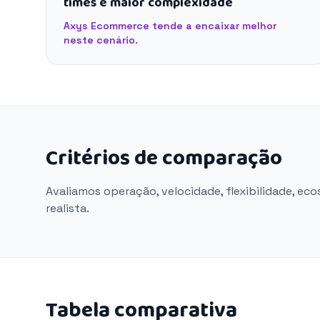
times e maior complexidade
Axys Ecommerce tende a encaixar melhor
neste cenário.
Critérios de comparação
Avaliamos operação, velocidade, flexibilidade, ec
realista.
Tabela comparativa