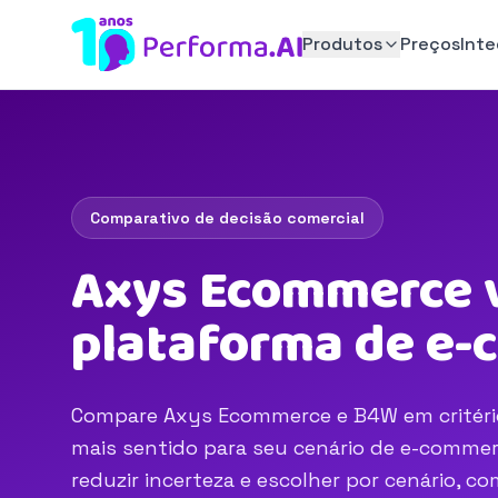
Produtos
Preços
Int
Comparativo de decisão comercial
Axys Ecommerce v
plataforma de e
Compare Axys Ecommerce e B4W em critérios
mais sentido para seu cenário de e-commerc
reduzir incerteza e escolher por cenário, 