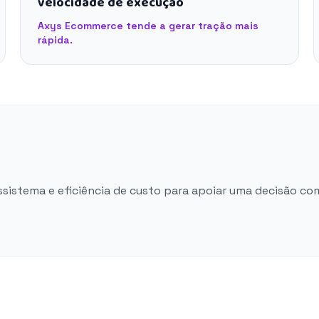
velocidade de execução
Axys Ecommerce tende a gerar tração mais
rápida.
ossistema e eficiência de custo para apoiar uma decisão co