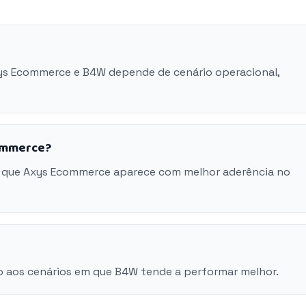
xys Ecommerce e B4W depende de cenário operacional,
commerce?
m que Axys Ecommerce aparece com melhor aderência no
o aos cenários em que B4W tende a performar melhor.