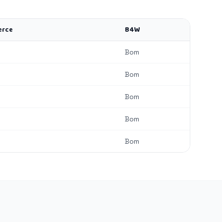
erce
B4W
Bom
Bom
Bom
Bom
Bom