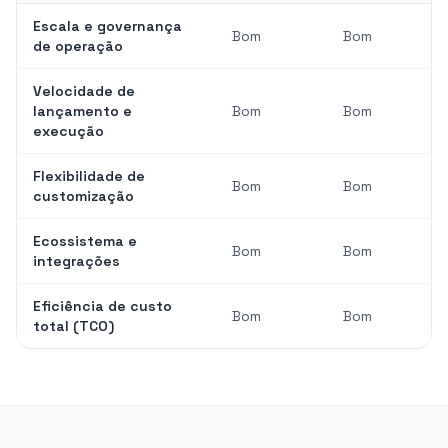
Escala e governança
Bom
Bom
de operação
Velocidade de
lançamento e
Bom
Bom
execução
Flexibilidade de
Bom
Bom
customização
Ecossistema e
Bom
Bom
integrações
Eficiência de custo
Bom
Bom
total (TCO)