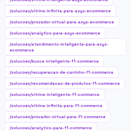
/solucoes/vitrine-infinita-para-axys-ecommerce
/solucoes/provador-virtual-para-axys-ecommerce
/solucoes/analytics-para-axys-ecommerce
/solucoes/atendimento-inteligente-para-axys-
ecommerce
/solucoes/busca-inteligente-f1-commerce
/solucoes/recuperacao-de-carrinho-f1-commerce
/solucoes/recomendacao-de-produtos-f1-commerce
/solucoes/vitrine-inteligente-f1-commerce
/solucoes/vitrine-infinita-para-f1-commerce
/solucoes/provador-virtual-para-f1-commerce
/solucoes/analytics-para-f1-commerce