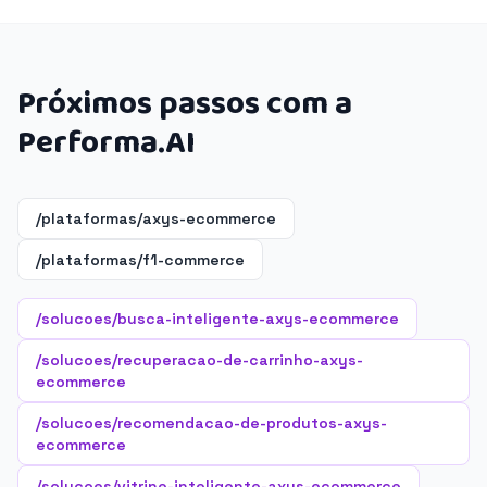
Próximos passos com a
Performa.AI
/plataformas/axys-ecommerce
/plataformas/f1-commerce
/solucoes/busca-inteligente-axys-ecommerce
/solucoes/recuperacao-de-carrinho-axys-
ecommerce
/solucoes/recomendacao-de-produtos-axys-
ecommerce
/solucoes/vitrine-inteligente-axys-ecommerce