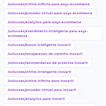
/solucoes/vitrine-infinita-para-axys-ecommerce
/solucoes/provador-virtual-para-axys-ecommerce
/solucoes/analytics-para-axys-ecommerce
/solucoes/atendimento-inteligente-para-axys-
ecommerce
/solucoes/busca-inteligente-inovarti
/solucoes/recuperacao-de-carrinho-inovarti
/solucoes/recomendacao-de-produtos-inovarti
/solucoes/vitrine-inteligente-inovarti
/solucoes/vitrine-infinita-para-inovarti
/solucoes/provador-virtual-para-inovarti
/solucoes/analytics-para-inovarti