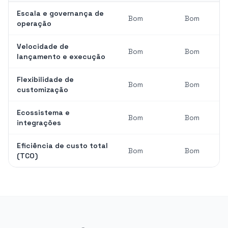
Escala e governança de
Bom
Bom
operação
Velocidade de
Bom
Bom
lançamento e execução
Flexibilidade de
Bom
Bom
customização
Ecossistema e
Bom
Bom
integrações
Eficiência de custo total
Bom
Bom
(TCO)