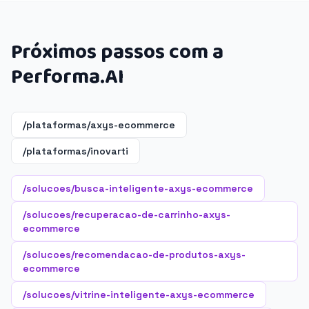
Próximos passos com a
Performa.AI
/plataformas/axys-ecommerce
/plataformas/inovarti
/solucoes/busca-inteligente-axys-ecommerce
/solucoes/recuperacao-de-carrinho-axys-
ecommerce
/solucoes/recomendacao-de-produtos-axys-
ecommerce
/solucoes/vitrine-inteligente-axys-ecommerce