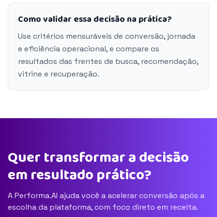
Como validar essa decisão na prática?
Use critérios mensuráveis de conversão, jornada
e eficiência operacional, e compare os
resultados das frentes de busca, recomendação,
vitrine e recuperação.
Quer transformar a decisão
em resultado prático?
A Performa.AI ajuda você a acelerar conversão após a
escolha da plataforma, com foco direto em receita.