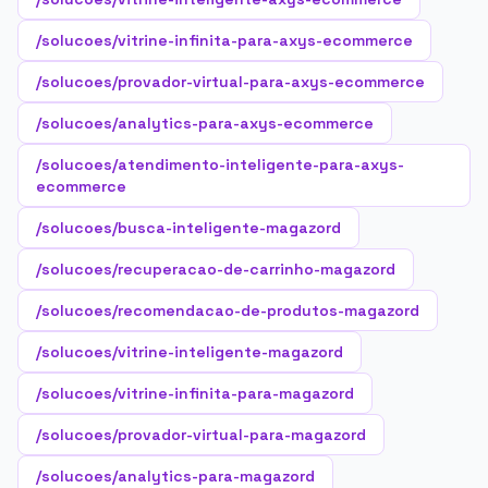
/solucoes/vitrine-infinita-para-axys-ecommerce
/solucoes/provador-virtual-para-axys-ecommerce
/solucoes/analytics-para-axys-ecommerce
/solucoes/atendimento-inteligente-para-axys-
ecommerce
/solucoes/busca-inteligente-magazord
/solucoes/recuperacao-de-carrinho-magazord
/solucoes/recomendacao-de-produtos-magazord
/solucoes/vitrine-inteligente-magazord
/solucoes/vitrine-infinita-para-magazord
/solucoes/provador-virtual-para-magazord
/solucoes/analytics-para-magazord