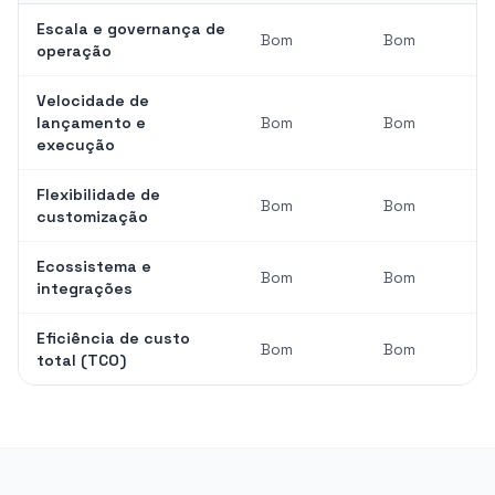
Escala e governança de
Bom
Bom
operação
Velocidade de
lançamento e
Bom
Bom
execução
Flexibilidade de
Bom
Bom
customização
Ecossistema e
Bom
Bom
integrações
Eficiência de custo
Bom
Bom
total (TCO)