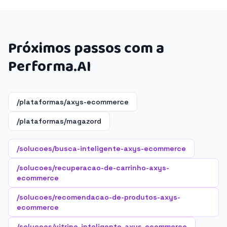
Próximos passos com a
Performa.AI
/plataformas/axys-ecommerce
/plataformas/magazord
/solucoes/busca-inteligente-axys-ecommerce
/solucoes/recuperacao-de-carrinho-axys-
ecommerce
/solucoes/recomendacao-de-produtos-axys-
ecommerce
/solucoes/vitrine-inteligente-axys-ecommerce