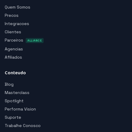
Quem Somos
Precos
Integracoes
Clientes
Parceiros
ALLIANCE
Agencias
Afiliados
Conteudo
Blog
Masterclass
Spotlight
Performa Vision
Suporte
Trabalhe Conosco