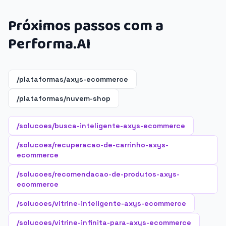
Próximos passos com a
Performa.AI
/plataformas/axys-ecommerce
/plataformas/nuvem-shop
/solucoes/busca-inteligente-axys-ecommerce
/solucoes/recuperacao-de-carrinho-axys-
ecommerce
/solucoes/recomendacao-de-produtos-axys-
ecommerce
/solucoes/vitrine-inteligente-axys-ecommerce
/solucoes/vitrine-infinita-para-axys-ecommerce