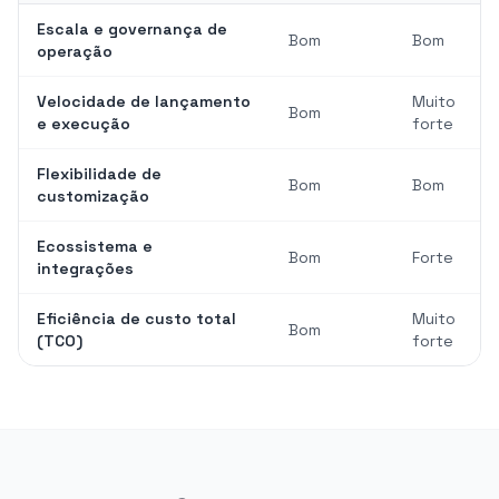
Escala e governança de
Bom
Bom
operação
Velocidade de lançamento
Muito
Bom
e execução
forte
Flexibilidade de
Bom
Bom
customização
Ecossistema e
Bom
Forte
integrações
Eficiência de custo total
Muito
Bom
(TCO)
forte