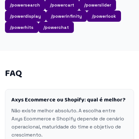
/powersearch
/powercart
/powerslider
/powerdisplay
/powerinfinity
/powerlook
/powerhits
/powerchat
FAQ
Axys Ecommerce ou Shopify: qual é melhor?
Não existe melhor absoluto. A escolha entre
Axys Ecommerce e Shopify depende de cenário
operacional, maturidade do time e objetivo de
crescimento.