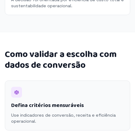
sustentabilidade operacional.
Como validar a escolha com
dados de conversão
Defina critérios mensuráveis
Use indicadores de conversão, receita e eficiência
operacional.