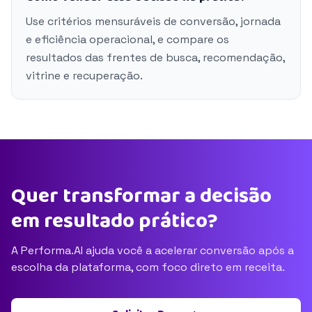
Use critérios mensuráveis de conversão, jornada
e eficiência operacional, e compare os
resultados das frentes de busca, recomendação,
vitrine e recuperação.
Quer transformar a decisão
em resultado prático?
A Performa.AI ajuda você a acelerar conversão após a
escolha da plataforma, com foco direto em receita.