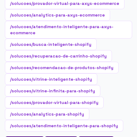
/solucoes/provador-virtual-para-axys-ecommerce
/solucoes/analytics-para-axys-ecommerce
/solucoes/atendimento-inteligente-para-axys-
ecommerce
/solucoes/busca-inteligente-shopify
/solucoes/recuperacao-de-carrinho-shopify
/solucoes/recomendacao-de-produtos-shopify
/solucoes/vitrine-inteligente-shopify
/solucoes/vitrine-infinita-para-shopify
/solucoes/provador-virtual-para-shopify
/solucoes/analytics-para-shopify
/solucoes/atendimento-inteligente-para-shopify