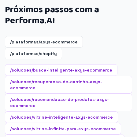
Próximos passos com a
Performa.AI
/plataformas/axys-ecommerce
/plataformas/shopify
/solucoes/busca-inteligente-axys-ecommerce
/solucoes/recuperacao-de-carrinho-axys-
ecommerce
/solucoes/recomendacao-de-produtos-axys-
ecommerce
/solucoes/vitrine-inteligente-axys-ecommerce
/solucoes/vitrine-infinita-para-axys-ecommerce