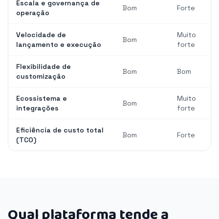
Escala e governança de
Bom
Forte
operação
Velocidade de
Muito
Bom
lançamento e execução
forte
Flexibilidade de
Bom
Bom
customização
Ecossistema e
Muito
Bom
integrações
forte
Eficiência de custo total
Bom
Forte
(TCO)
Qual plataforma tende a