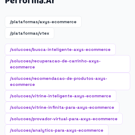
Performa.AI
/plataformas/axys-ecommerce
/plataformas/vtex
/solucoes/busca-inteligente-axys-ecommerce
/solucoes/recuperacao-de-carrinho-axys-
ecommerce
/solucoes/recomendacao-de-produtos-axys-
ecommerce
/solucoes/vitrine-inteligente-axys-ecommerce
/solucoes/vitrine-infinita-para-axys-ecommerce
/solucoes/provador-virtual-para-axys-ecommerce
/solucoes/analytics-para-axys-ecommerce