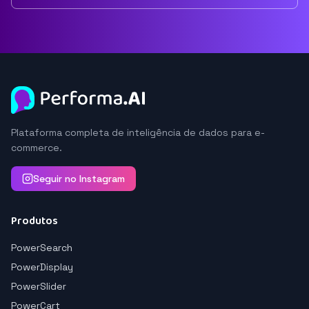
Plataforma completa de inteligência de dados para e-
commerce.
Seguir no Instagram
Produtos
PowerSearch
PowerDisplay
PowerSlider
PowerCart