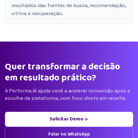
resultados das frentes de busca, recomendação,
vitrine e recuperação.
Quer transformar a decisão
em resultado prático?
A Performa.AI ajuda você a acelerar conversão após a
escolha da plataforma, com foco direto em receita.
Solicitar Demo
Falar no WhatsApp