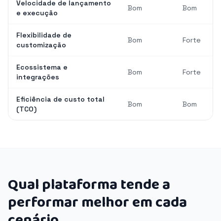
Velocidade de lançamento
Bom
Bom
e execução
Flexibilidade de
Bom
Forte
customização
Ecossistema e
Bom
Forte
integrações
Eficiência de custo total
Bom
Bom
(TCO)
Qual plataforma tende a
performar melhor em cada
cenário