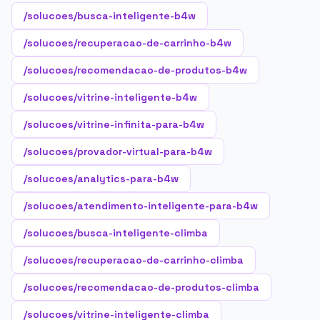
/solucoes/busca-inteligente-b4w
/solucoes/recuperacao-de-carrinho-b4w
/solucoes/recomendacao-de-produtos-b4w
/solucoes/vitrine-inteligente-b4w
/solucoes/vitrine-infinita-para-b4w
/solucoes/provador-virtual-para-b4w
/solucoes/analytics-para-b4w
/solucoes/atendimento-inteligente-para-b4w
/solucoes/busca-inteligente-climba
/solucoes/recuperacao-de-carrinho-climba
/solucoes/recomendacao-de-produtos-climba
/solucoes/vitrine-inteligente-climba