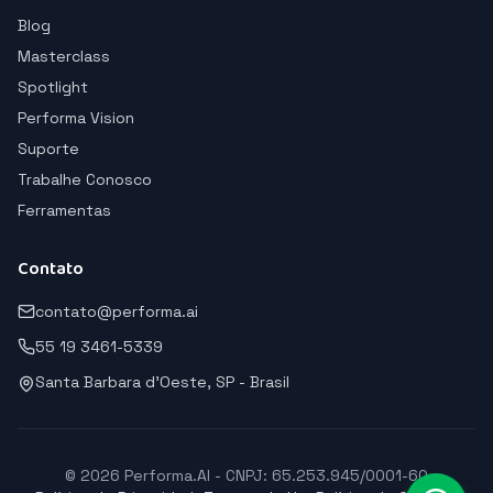
Blog
Masterclass
Spotlight
Performa Vision
Suporte
Trabalhe Conosco
Ferramentas
Contato
contato@performa.ai
55 19 3461-5339
Santa Barbara d'Oeste, SP - Brasil
© 2026 Performa.AI - CNPJ: 65.253.945/0001-60