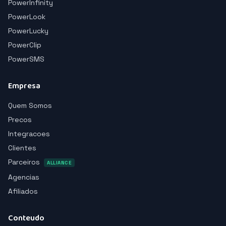
PowerInfinity
PowerLook
PowerLucky
PowerClip
PowerSMS
Empresa
Quem Somos
Precos
Integracoes
Clientes
Parceiros
ALLIANCE
Agencias
Afiliados
Conteudo