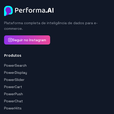
Plataforma completa de inteligência de dados para e-
commerce.
Seguir no Instagram
Produtos
PowerSearch
PowerDisplay
PowerSlider
PowerCart
PowerPush
PowerChat
PowerHits