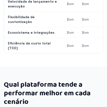
Velocidade de lançamento e
Bom
Bom
execução
Flexibilidade de
Bom
Bom
customização
Ecossistema e integrações
Bom
Bom
Eficiência de custo total
Bom
Bom
(TCO)
Qual plataforma tende a
performar melhor em cada
cenário