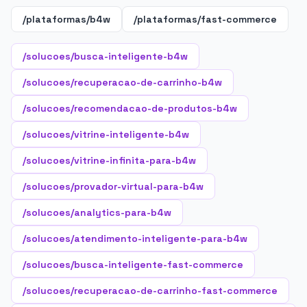
/plataformas/b4w
/plataformas/fast-commerce
/solucoes/busca-inteligente-b4w
/solucoes/recuperacao-de-carrinho-b4w
/solucoes/recomendacao-de-produtos-b4w
/solucoes/vitrine-inteligente-b4w
/solucoes/vitrine-infinita-para-b4w
/solucoes/provador-virtual-para-b4w
/solucoes/analytics-para-b4w
/solucoes/atendimento-inteligente-para-b4w
/solucoes/busca-inteligente-fast-commerce
/solucoes/recuperacao-de-carrinho-fast-commerce