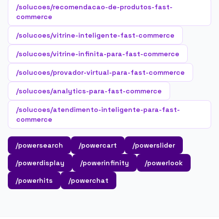
/solucoes/recomendacao-de-produtos-fast-
commerce
/solucoes/vitrine-inteligente-fast-commerce
/solucoes/vitrine-infinita-para-fast-commerce
/solucoes/provador-virtual-para-fast-commerce
/solucoes/analytics-para-fast-commerce
/solucoes/atendimento-inteligente-para-fast-
commerce
/powersearch
/powercart
/powerslider
/powerdisplay
/powerinfinity
/powerlook
/powerhits
/powerchat