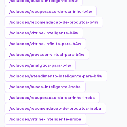
/solucoes/busca-inteligente-b4w
/solucoes/recuperacao-de-carrinho-b4w
/solucoes/recomendacao-de-produtos-b4w
/solucoes/vitrine-inteligente-b4w
/solucoes/vitrine-infinita-para-b4w
/solucoes/provador-virtual-para-b4w
/solucoes/analytics-para-b4w
/solucoes/atendimento-inteligente-para-b4w
/solucoes/busca-inteligente-irroba
/solucoes/recuperacao-de-carrinho-irroba
/solucoes/recomendacao-de-produtos-irroba
/solucoes/vitrine-inteligente-irroba