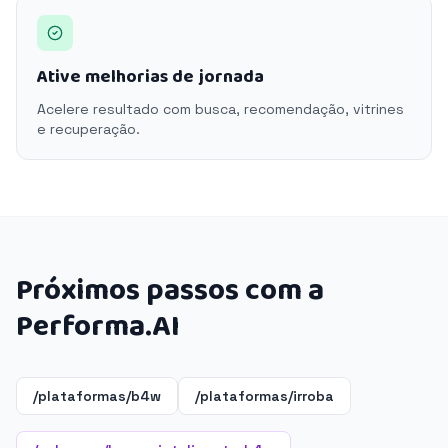
Ative melhorias de jornada
Acelere resultado com busca, recomendação, vitrines
e recuperação.
Próximos passos com a
Performa.AI
/plataformas/b4w
/plataformas/irroba