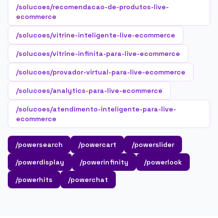
/solucoes/recomendacao-de-produtos-live-
ecommerce
/solucoes/vitrine-inteligente-live-ecommerce
/solucoes/vitrine-infinita-para-live-ecommerce
/solucoes/provador-virtual-para-live-ecommerce
/solucoes/analytics-para-live-ecommerce
/solucoes/atendimento-inteligente-para-live-
ecommerce
/powersearch
/powercart
/powerslider
/powerdisplay
/powerinfinity
/powerlook
/powerhits
/powerchat