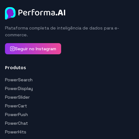
Plataforma completa de inteligência de dados para e-
commerce.
Seguir no Instagram
Produtos
PowerSearch
PowerDisplay
PowerSlider
PowerCart
PowerPush
PowerChat
PowerHits