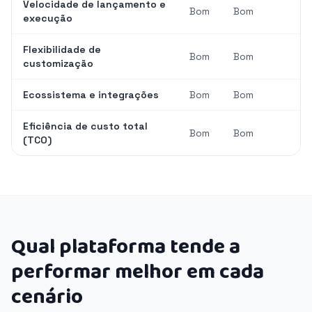
Velocidade de lançamento e
Bom
Bom
execução
Flexibilidade de
Bom
Bom
customização
Ecossistema e integrações
Bom
Bom
Eficiência de custo total
Bom
Bom
(TCO)
Qual plataforma tende a
performar melhor em cada
cenário