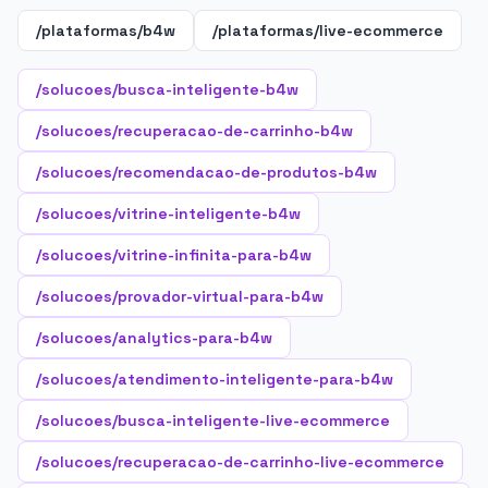
/plataformas/b4w
/plataformas/live-ecommerce
/solucoes/busca-inteligente-b4w
/solucoes/recuperacao-de-carrinho-b4w
/solucoes/recomendacao-de-produtos-b4w
/solucoes/vitrine-inteligente-b4w
/solucoes/vitrine-infinita-para-b4w
/solucoes/provador-virtual-para-b4w
/solucoes/analytics-para-b4w
/solucoes/atendimento-inteligente-para-b4w
/solucoes/busca-inteligente-live-ecommerce
/solucoes/recuperacao-de-carrinho-live-ecommerce