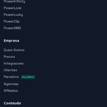
PowerInfinity
PowerLook
PowerLucky
PowerClip
PowerSMS
Empresa
Quem Somos
Precos
Integracoes
Clientes
Parceiros
ALLIANCE
Agencias
Afiliados
Conteudo