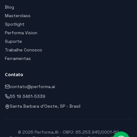
Blog
Masterclass
Spotlight
Performa Vision
Suporte
Trabalhe Conosco
Ferramentas
Contato
contato@performa.ai
55 19 3461-5339
Santa Barbara d'Oeste, SP - Brasil
© 2026 Performa.AI - CNPJ: 65.253.945/0001-60