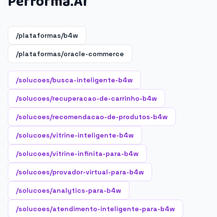
Performa.AI
/plataformas/b4w
/plataformas/oracle-commerce
/solucoes/busca-inteligente-b4w
/solucoes/recuperacao-de-carrinho-b4w
/solucoes/recomendacao-de-produtos-b4w
/solucoes/vitrine-inteligente-b4w
/solucoes/vitrine-infinita-para-b4w
/solucoes/provador-virtual-para-b4w
/solucoes/analytics-para-b4w
/solucoes/atendimento-inteligente-para-b4w