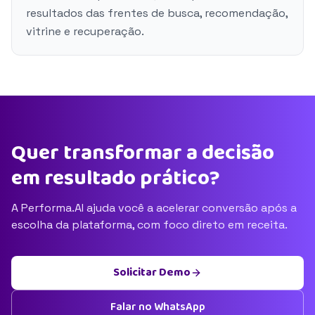
resultados das frentes de busca, recomendação,
vitrine e recuperação.
Quer transformar a decisão
em resultado prático?
A Performa.AI ajuda você a acelerar conversão após a
escolha da plataforma, com foco direto em receita.
Solicitar Demo
Falar no WhatsApp