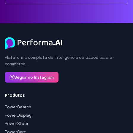
Plataforma completa de inteligência de dados para e-
commerce.
Seguir no Instagram
Produtos
PowerSearch
PowerDisplay
PowerSlider
PowerCart