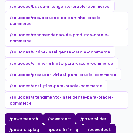
/solucoes/busca-inteligente-oracle-commerce
/solucoes/recuperacao-de-carrinho-oracle-
commerce
/solucoes/recomendacao-de-produtos-oracle-
commerce
/solucoes/vitrine-inteligente-oracle-commerce
/solucoes/vitrine-infinita-para-oracle-commerce
/solucoes/provador-virtual-para-oracle-commerce
/solucoes/analytics-para-oracle-commerce
/solucoes/atendimento-inteligente-para-oracle-
commerce
/powersearch
/powercart
/powerslider
/powerdisplay
/powerinfinity
/powerlook