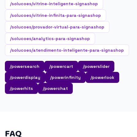
/solucoes/vitrine-inteligente-signashop
/solucoes/vitrine-infinita-para-signashop
/solucoes/provador-virtual-para-signashop
/solucoes/analytics-para-signashop
/solucoes/atendimento-inteligente-para-signashop
/powersearch
/powercart
/powerslider
/powerdisplay
/powerinfinity
/powerlook
/powerhits
/powerchat
FAQ