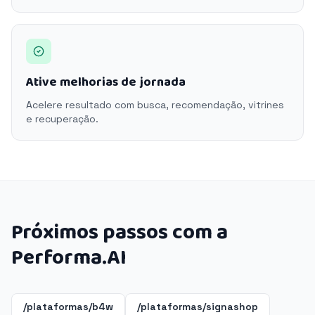
Ative melhorias de jornada
Acelere resultado com busca, recomendação, vitrines
e recuperação.
Próximos passos com a
Performa.AI
/plataformas/b4w
/plataformas/signashop