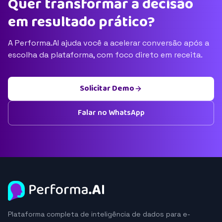
Quer transformar a decisão
em resultado prático?
A Performa.AI ajuda você a acelerar conversão após a
escolha da plataforma, com foco direto em receita.
Solicitar Demo
Falar no WhatsApp
Plataforma completa de inteligência de dados para e-